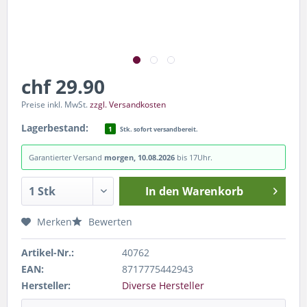
chf 29.90
Preise inkl. MwSt.
zzgl. Versandkosten
Lagerbestand:
1
Stk. sofort versandbereit.
Garantierter Versand
morgen, 10.08.2026
bis 17Uhr.
In den
Warenkorb
Merken
Bewerten
Artikel-Nr.:
40762
EAN:
8717775442943
Hersteller:
Diverse Hersteller