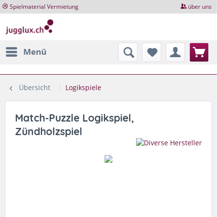
Spielmaterial Vermietung
über uns
Menü
Übersicht
Logikspiele
Match-Puzzle Logikspiel,
Zündholzspiel