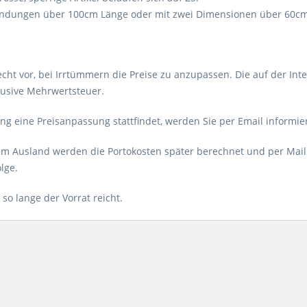
 Sendungen über 100cm Länge oder mit zwei Dimensionen über 60cm
cht vor, bei Irrtümmern die Preise zu anzupassen. Die auf der Inte
klusive Mehrwertsteuer.
lung eine Preisanpassung stattfindet, werden Sie per Email inform
em Ausland werden die Portokosten später berechnet und per Mail 
lge.
 so lange der Vorrat reicht.