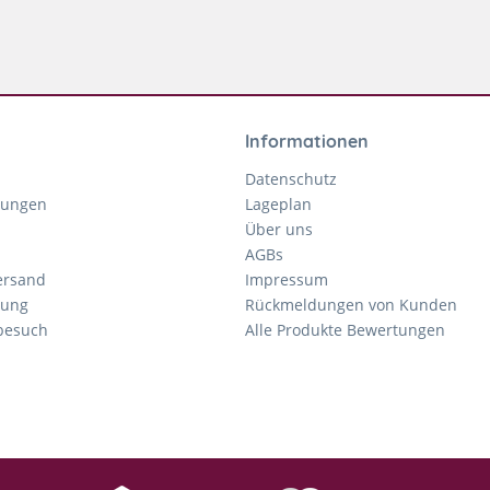
Informationen
Datenschutz
gungen
Lageplan
Über uns
AGBs
ersand
Impressum
tung
Rückmeldungen von Kunden
nbesuch
Alle Produkte Bewertungen