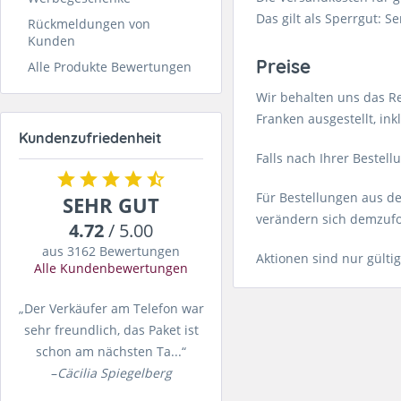
Das gilt als Sperrgut:
Rückmeldungen von
Kunden
Preise
Alle Produkte Bewertungen
Wir behalten uns das Re
Franken ausgestellt, in
Kundenzufriedenheit
Falls nach Ihrer Bestel
Für Bestellungen aus d
SEHR GUT
verändern sich demzufo
4.72
/ 5.00
aus 3162 Bewertungen
Aktionen sind nur gültig
Alle Kundenbewertungen
„Der Verkäufer am Telefon war
sehr freundlich, das Paket ist
schon am nächsten Ta...“
–
Cäcilia Spiegelberg