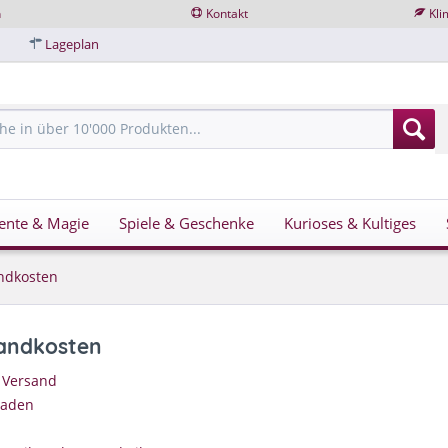
n
Kontakt
Kli
Lageplan
ente & Magie
Spiele & Geschenke
Kurioses & Kultiges
ndkosten
sandkosten
 Versand
Laden