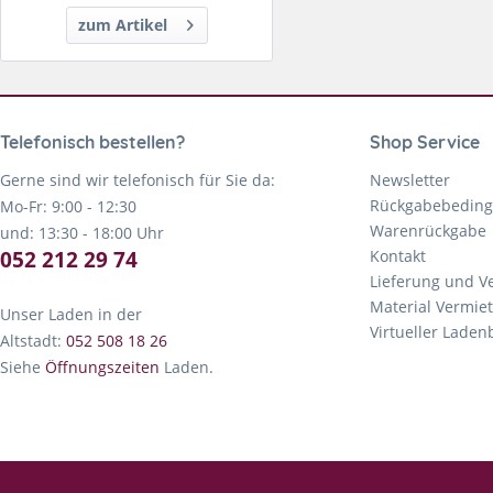
zum Artikel
Telefonisch bestellen?
Shop Service
Gerne sind wir telefonisch für Sie da:
Newsletter
Rückgabebedin
Mo-Fr: 9:00 - 12:30
Warenrückgabe
und: 13:30 - 18:00 Uhr
052 212 29 74
Kontakt
Lieferung und V
Material Vermie
Unser Laden in der
Virtueller Lade
Altstadt:
052 508 18 26
Siehe
Öffnungszeiten
Laden.