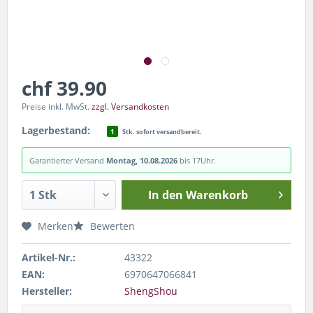
chf 39.90
Preise inkl. MwSt.
zzgl. Versandkosten
Lagerbestand:
1
Stk. sofort versandbereit.
Garantierter Versand
Montag, 10.08.2026
bis 17Uhr.
In den
Warenkorb
Merken
Bewerten
Artikel-Nr.:
43322
EAN:
6970647066841
Hersteller:
ShengShou