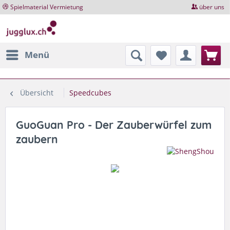
Spielmaterial Vermietung
über uns
Menü
Übersicht
Speedcubes
GuoGuan Pro - Der Zauberwürfel zum
zaubern