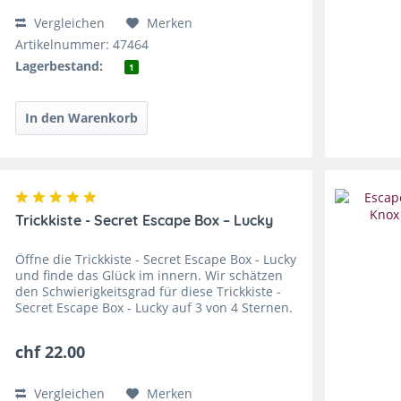
Vergleichen
Merken
Artikelnummer: 47464
Lagerbestand:
1
Trickkiste - Secret Escape Box – Lucky
Öffne die Trickkiste - Secret Escape Box - Lucky
und finde das Glück im innern. Wir schätzen
den Schwierigkeitsgrad für diese Trickkiste -
Secret Escape Box - Lucky auf 3 von 4 Sternen.
Diese Trickkiste - Secret Escape Box - Lucky ist...
chf 22.00
Vergleichen
Merken