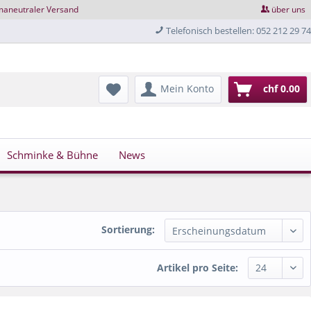
maneutraler Versand
über uns
Telefonisch bestellen: 052 212 29 74
Mein Konto
chf 0.00
Schminke & Bühne
News
Sortierung:
Artikel pro Seite: