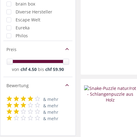
brain box
Diverse Hersteller
Escape Welt
Eureka
Philos
Recenttoys
Preis
WEISS
von
chf 4.50
bis
chf 59.90
Bewertung
& mehr
& mehr
& mehr
& mehr