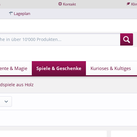
n
Kontakt
Kli
Lageplan
ente & Magie
Spiele & Geschenke
Kurioses & Kultiges
dspiele aus Holz