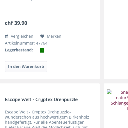
chf 39.90
Vergleichen
Merken
Artikelnummer: 47764
Lagerbestand:
1
Escape Welt - Cryptex Drehpuzzle
Escape Welt - Cryptex Drehpuzzle-
wunderschön aus hochwertigem Birkenholz
handgefertigt. Für alle Abenteuerlustigen
bietet Escape Welt die Möglichkeit, sich mit