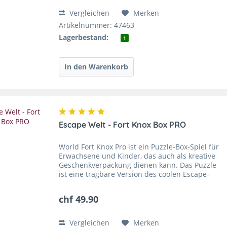
Vergleichen
Merken
Artikelnummer: 47463
Lagerbestand:
1
Escape Welt - Fort Knox Box PRO
World Fort Knox Pro ist ein Puzzle-Box-Spiel für
Erwachsene und Kinder, das auch als kreative
Geschenkverpackung dienen kann. Das Puzzle
ist eine tragbare Version des coolen Escape-
Room-Erlebnis für zu Hause und an
Spielabenden. Suche...
chf 49.90
Vergleichen
Merken