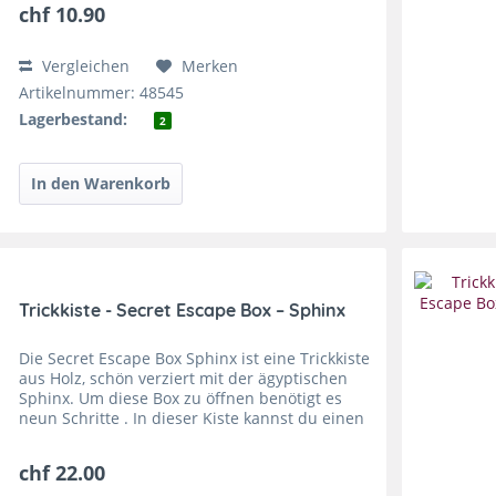
chf 10.90
Vergleichen
Merken
Artikelnummer: 48545
Lagerbestand:
2
Trickkiste - Secret Escape Box – Sphinx
Die Secret Escape Box Sphinx ist eine Trickkiste
aus Holz, schön verziert mit der ägyptischen
Sphinx. Um diese Box zu öffnen benötigt es
neun Schritte . In dieser Kiste kannst du einen
Schatz oder ein Geheimnis verstecken und
dann wieder...
chf 22.00