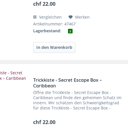
chf 22.00
Vergleichen
Merken
Artikelnummer: 47467
Lagerbestand:
2
Trickkiste - Secret Escape Box –
Caribbean
Öffne die Trickkiste - Secret Escape Box -
Caribbean und finde den geheimen Schatz im
innern. Wir schätzen den Schwierigkeitsgrad
für diese Trickkiste - Secret Escape Box -
Caribbean auf 3,5 von 4 Sternen. Auf der
Verpackung sind 4 von 4...
chf 22.00