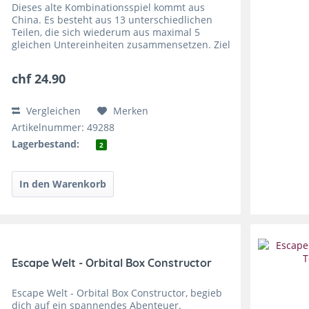
Dieses alte Kombinationsspiel kommt aus
China. Es besteht aus 13 unterschiedlichen
Teilen, die sich wiederum aus maximal 5
gleichen Untereinheiten zusammensetzen. Ziel
dieses Spiels ist es, mit den 13 Teilen ein
Quadrat zu legen und...
chf 24.90
Vergleichen
Merken
Artikelnummer: 49288
Lagerbestand:
2
Escape Welt - Orbital Box Constructor
Escape Welt - Orbital Box Constructor, begieb
dich auf ein spannendes Abenteuer.