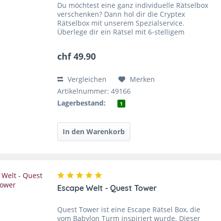
Du möchtest eine ganz individuelle Rätselbox
verschenken? Dann hol dir die Cryptex
Rätselbox mit unserem Spezialservice.
Überlege dir ein Rätsel mit 6-stelligem
Lösungswort. Wir stellen den von dir
gewünschten Code ein. Die Beschenkte...
chf 49.90
Vergleichen
Merken
Artikelnummer: 49166
Lagerbestand:
1
Escape Welt - Quest Tower
Quest Tower ist eine Escape Rätsel Box, die
vom Babylon Turm inspiriert wurde. Dieser