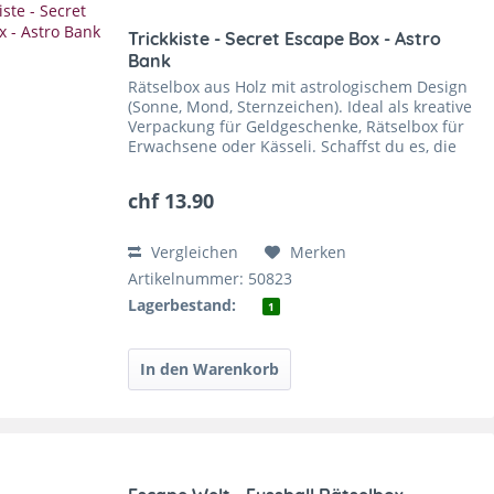
Trickkiste - Secret Escape Box - Astro
Bank
Rätselbox aus Holz mit astrologischem Design
(Sonne, Mond, Sternzeichen). Ideal als kreative
Verpackung für Geldgeschenke, Rätselbox für
Erwachsene oder Kässeli. Schaffst du es, die
Trickbox zu öffnen? Auf der Verpackung
befindet sich...
chf 13.90
Vergleichen
Merken
Artikelnummer: 50823
Lagerbestand:
1