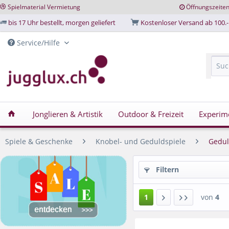
Spielmaterial Vermietung
Öffnungszeite
bis 17 Uhr bestellt, morgen geliefert
Kostenloser Versand ab 100.-
Service/Hilfe
Jonglieren & Artistik
Outdoor & Freizeit
Experim
Spiele & Geschenke
Knobel- und Geduldspiele
Gedul
Filtern
1
von
4