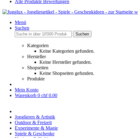
Alle Produkte Bewertungen
Menü
Suchen
Suchen
Kategorien
Keine Kategorien gefunden.
Hersteller
Keine Hersteller gefunden.
Shopseiten
Keine Shopseiten gefunden.
Produkte
Mein Konto
Warenkorb
0
chf 0.00
Jonglieren & Artistik
Outdoor & Freizeit
Experimente & Magie
Spiele & Geschenke