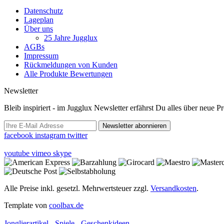
Datenschutz
Lageplan
Über uns
25 Jahre Jugglux
AGBs
Impressum
Rückmeldungen von Kunden
Alle Produkte Bewertungen
Newsletter
Bleib inspiriert - im Jugglux Newsletter erfährst Du alles über neue 
Newsletter abonnieren
facebook
instagram
twitter
youtube
vimeo
skype
Alle Preise inkl. gesetzl. Mehrwertsteuer zzgl.
Versandkosten
.
Template von
coolbax.de
Jonglierartikel - Spiele - Geschenkideen