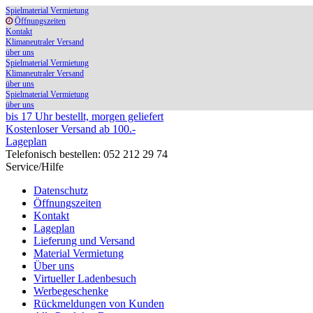
Spielmaterial Vermietung
Öffnungszeiten
Kontakt
Klimaneutraler Versand
über uns
Spielmaterial Vermietung
Klimaneutraler Versand
über uns
Spielmaterial Vermietung
über uns
bis 17 Uhr bestellt, morgen geliefert
Kostenloser Versand ab 100.-
Lageplan
Telefonisch bestellen: 052 212 29 74
Service/Hilfe
Datenschutz
Öffnungszeiten
Kontakt
Lageplan
Lieferung und Versand
Material Vermietung
Über uns
Virtueller Ladenbesuch
Werbegeschenke
Rückmeldungen von Kunden