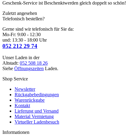
Geschenk-Service ist Beschenktwerden gleich doppelt so schön!
Zuletzt angesehen
Telefonisch bestellen?
Gerne sind wir telefonisch für Sie da:
Mo-Fr: 9:00 - 12:30
und: 13:30 - 18:00 Uhr
052 212 29 74
Unser Laden in der
Altstadt:
052 508 18 26
Siehe
Öffnungszeiten
Laden.
Shop Service
Newsletter
Rückgabebedingungen
Warenrückgabe
Kontakt
Lieferung und Versand
Material Vermietung
Virtueller Ladenbesuch
Informationen