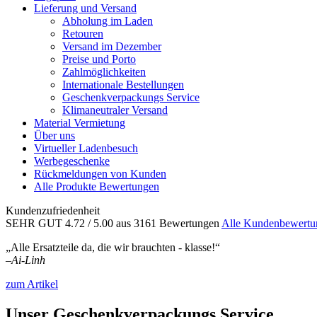
Lieferung und Versand
Abholung im Laden
Retouren
Versand im Dezember
Preise und Porto
Zahlmöglichkeiten
Internationale Bestellungen
Geschenkverpackungs Service
Klimaneutraler Versand
Material Vermietung
Über uns
Virtueller Ladenbesuch
Werbegeschenke
Rückmeldungen von Kunden
Alle Produkte Bewertungen
Kundenzufriedenheit
SEHR GUT
4.72
/ 5.00
aus 3161 Bewertungen
Alle Kundenbewertu
„Alle Ersatzteile da, die wir brauchten - klasse!“
–
Ai-Linh
zum Artikel
Unser Geschenkverpackungs Service