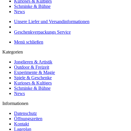
Kurioses & Kultiges
Schminke & Bühne
News
Unsere Liefer und Versandinformationen
Geschenkverpackungs Service
Menü schließen
Kategorien
Jonglieren & Artistik
Outdoor & Freizeit
Experimente & Magie
Spiele & Geschenke
Kurioses & Kultiges
Schminke & Bühne
News
Informationen
Datenschutz
Öffnungszeiten
Kontakt
Lageplan