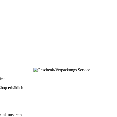
ice.
hop erhältlich
 Dank unserem