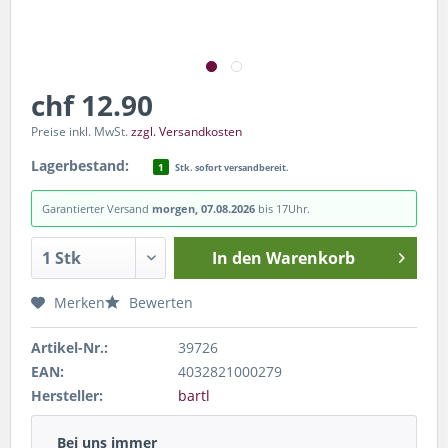
chf 12.90
Preise inkl. MwSt.
zzgl. Versandkosten
Lagerbestand:
1
Stk. sofort versandbereit.
Garantierter Versand
morgen, 07.08.2026
bis 17Uhr.
In den
Warenkorb
Merken
Bewerten
Artikel-Nr.:
39726
EAN:
4032821000279
Hersteller:
bartl
Bei uns immer