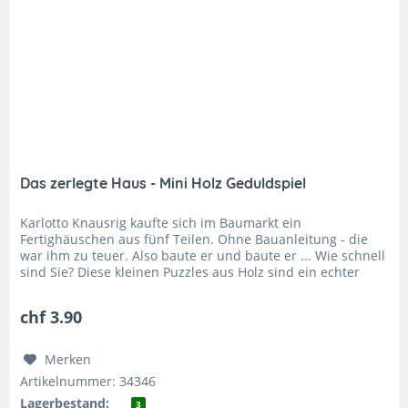
Das zerlegte Haus - Mini Holz Geduldspiel
Karlotto Knausrig kaufte sich im Baumarkt ein
Fertighäuschen aus fünf Teilen. Ohne Bauanleitung - die
war ihm zu teuer. Also baute er und baute er ... Wie schnell
sind Sie? Diese kleinen Puzzles aus Holz sind ein echter
Klassiker! Jedes...
chf 3.90
Merken
Artikelnummer: 34346
Lagerbestand:
3