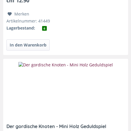
chf 12.90
Merken
Artikelnummer: 41449
Lagerbestand:
6
Der gordische Knoten - Mini Holz Geduldspiel