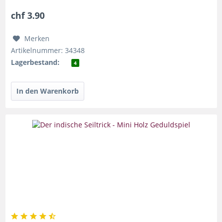
chf 3.90
Merken
Artikelnummer: 34348
Lagerbestand:
4