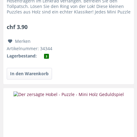
Hosenträgern im Lenkrad verfangen. Befreien Sie den
Tollpatsch. Lösen Sie den Ring von der Lok! Diese kleinen
Puzzles aus Holz sind ein echter Klassiker! Jedes Mini Puzzle
erzählt...
chf 3.90
Merken
Artikelnummer: 34344
Lagerbestand:
3