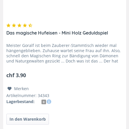
Das magische Hufeisen - Mini Holz Geduldspiel
Meister Goralf ist beim Zauberer-Stammtisch wieder mal
hängengeblieben. Zuhause wartet seine Frau auf ihn. Also,
schnell den Magischen Ring zur Bändigung von Dämonen
und Naturgewalten gezückt ... Doch was ist das ... Der hat
sich mit dem...
chf 3.90
Merken
Artikelnummer: 34343
Lagerbestand:
0