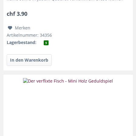
Puzzles aus Holz...
chf 3.90
Merken
Artikelnummer: 34356
Lagerbestand:
5