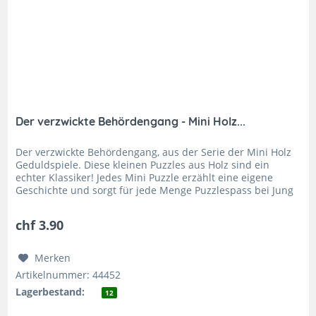
Der verzwickte Behördengang - Mini Holz...
Der verzwickte Behördengang, aus der Serie der Mini Holz
Geduldspiele. Diese kleinen Puzzles aus Holz sind ein
echter Klassiker! Jedes Mini Puzzle erzählt eine eigene
Geschichte und sorgt für jede Menge Puzzlespass bei Jung
und Alt. Ein...
chf 3.90
Merken
Artikelnummer: 44452
Lagerbestand:
12