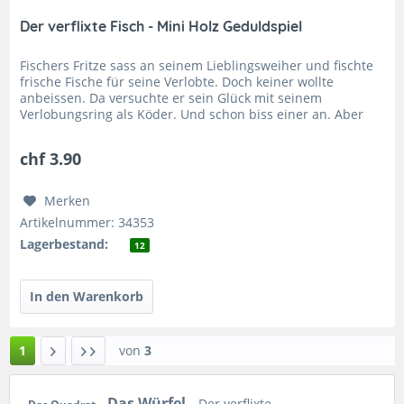
Der verflixte Fisch - Mini Holz Geduldspiel
Fischers Fritze sass an seinem Lieblingsweiher und fischte
frische Fische für seine Verlobte. Doch keiner wollte
anbeissen. Da versuchte er sein Glück mit seinem
Verlobungsring als Köder. Und schon biss einer an. Aber
nun wollten sich...
chf 3.90
Merken
Artikelnummer: 34353
Lagerbestand:
12
1
von
3
Das Würfel
Der verflixte