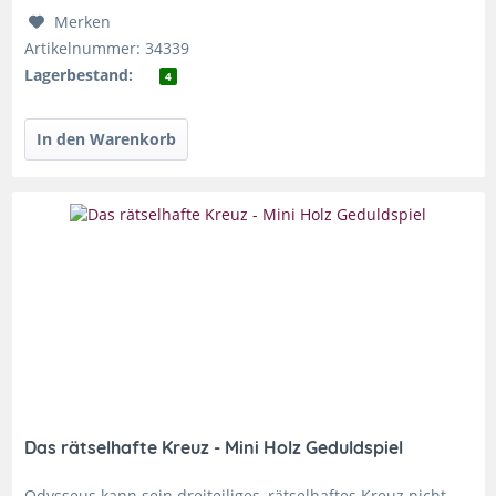
Merken
Artikelnummer: 34339
Lagerbestand:
4
Das rätselhafte Kreuz - Mini Holz Geduldspiel
Odysseus kann sein dreiteiliges, rätselhaftes Kreuz nicht