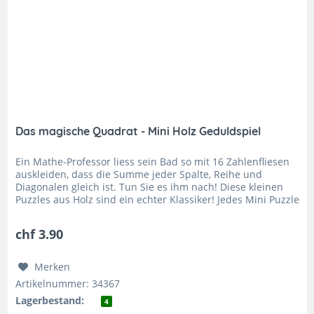
Das magische Quadrat - Mini Holz Geduldspiel
Ein Mathe-Professor liess sein Bad so mit 16 Zahlenfliesen
auskleiden, dass die Summe jeder Spalte, Reihe und
Diagonalen gleich ist. Tun Sie es ihm nach! Diese kleinen
Puzzles aus Holz sind ein echter Klassiker! Jedes Mini Puzzle
erzählt...
chf 3.90
Merken
Artikelnummer: 34367
Lagerbestand:
4