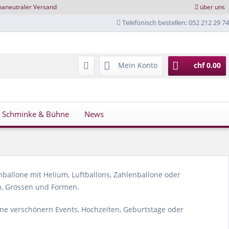
maneutraler Versand
über uns
Telefonisch bestellen: 052 212 29 74
Mein Konto
chf 0.00
Schminke & Bühne
News
ballone mit Helium, Luftballons, Zahlenballone oder
en, Grössen und Formen.
lone verschönern Events, Hochzeiten, Geburtstage oder