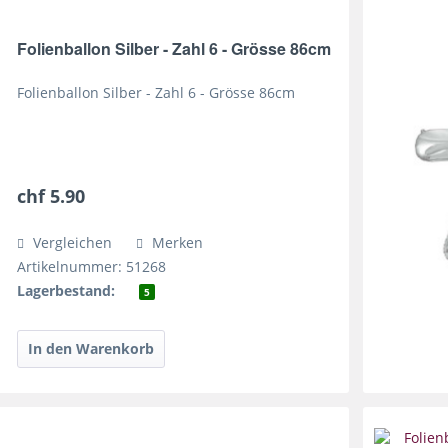
Folienballon Silber - Zahl 6 - Grösse 86cm
Folienballon Silber - Zahl 6 - Grösse 86cm
chf 5.90
Vergleichen
Merken
Artikelnummer: 51268
Lagerbestand:
5