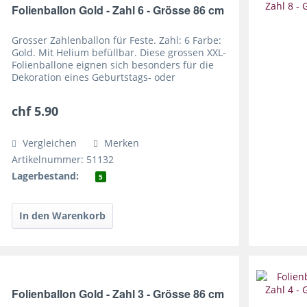
Folienballon Gold - Zahl 6 - Grösse 86 cm
Grosser Zahlenballon für Feste. Zahl: 6 Farbe:
Gold. Mit Helium befüllbar. Diese grossen XXL-
Folienballone eignen sich besonders für die
Dekoration eines Geburtstags- oder
Jubiläumsfestes. In ihrer Goldfarbe wirken sie
teuer und...
chf 5.90
Vergleichen
Merken
Artikelnummer: 51132
Lagerbestand:
5
Folienballon Gold - Zahl 3 - Grösse 86 cm