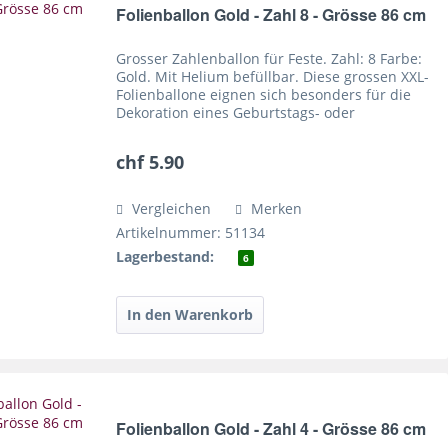
Folienballon Gold - Zahl 8 - Grösse 86 cm
Grosser Zahlenballon für Feste. Zahl: 8 Farbe:
Gold. Mit Helium befüllbar. Diese grossen XXL-
Folienballone eignen sich besonders für die
Dekoration eines Geburtstags- oder
Jubiläumsfestes. In ihrer Goldfarbe wirken sie
teuer und...
chf 5.90
Vergleichen
Merken
Artikelnummer: 51134
Lagerbestand:
6
Folienballon Gold - Zahl 4 - Grösse 86 cm