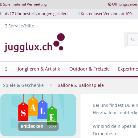
Spielmaterial Vermietung
Öffnungszeite
bis 17 Uhr bestellt, morgen geliefert
Kostenloser Versand ab 100.-
Service/Hilfe
Jonglieren & Artistik
Outdoor & Freizeit
Experime
Spiele & Geschenke
Ballone & Ballonspiele
Bei uns findest Du ei
Herzballone, entdecke
Wir sind dein Spezial
Firmenfeste.