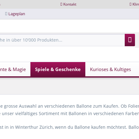
n
Kontakt
Kli
Lageplan
nte & Magie
Spiele & Geschenke
Kurioses & Kultiges
ne grosse Auswahl an verschiedenen Ballone zum Kaufen. Ob Folien
 unser vielfältiges Sortiment mit Ballonen in verschiedenen Farb
ist in in Winterthur Zürich, wenn du Ballone kaufen möchtest. Bal