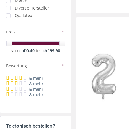
Dieters
Diverse Hersteller
Qualatex
Preis
von
chf 0.40
bis
chf 99.90
Bewertung
& mehr
& mehr
& mehr
& mehr
Telefonisch bestellen?