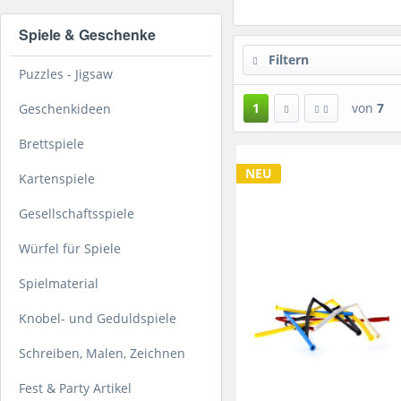
Spiele & Geschenke
Filtern
Puzzles - Jigsaw
1
von
7
Geschenkideen
Brettspiele
NEU
Kartenspiele
Gesellschaftsspiele
Würfel für Spiele
Spielmaterial
Knobel- und Geduldspiele
Schreiben, Malen, Zeichnen
Fest & Party Artikel