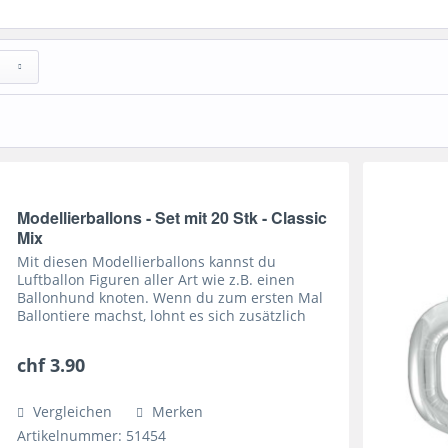
Modellierballons - Set mit 20 Stk - Classic
Mix
Mit diesen Modellierballons kannst du
Luftballon Figuren aller Art wie z.B. einen
Ballonhund knoten. Wenn du zum ersten Mal
Ballontiere machst, lohnt es sich zusätzlich
eine Pumpe zu kaufen. Das Aufblasen von
Mund erfordert Erfahrung und...
chf 3.90
Vergleichen
Merken
Artikelnummer: 51454