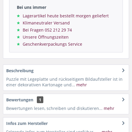
Bei uns immer
Lagerartikel heute bestellt morgen geliefert
Klimaneutraler Versand
Bei Fragen 052 212 29 74
Unsere Öffnungszeiten
Geschenkverpackungs Service
Beschreibung
Puzzle mit Legeplatte und rückseitigem Bildaufsteller ist in
einer dekorativen Kartonage und...
mehr
Bewertungen
1
Bewertungen lesen, schreiben und diskutieren...
mehr
Infos zum Hersteller
Folgende Infos zum Hersteller sind verfübar......
mehr