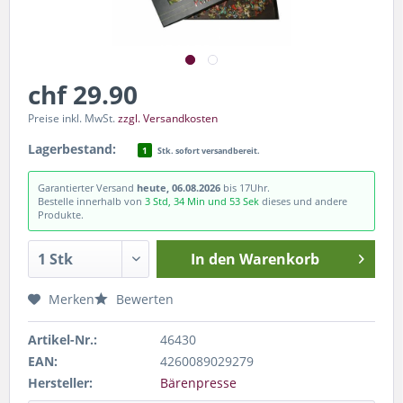
chf 29.90
Preise inkl. MwSt.
zzgl. Versandkosten
Lagerbestand:
1
Stk. sofort versandbereit.
Garantierter Versand
heute, 06.08.2026
bis 17Uhr.
Bestelle innerhalb von
3 Std, 34 Min und 52 Sek
dieses und andere
Produkte.
In den
Warenkorb
Merken
Bewerten
Artikel-Nr.:
46430
EAN:
4260089029279
Hersteller:
Bärenpresse