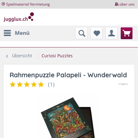
Spielmaterial Vermietung
über uns
Menü
Übersicht
Curiosi Puzzles
Rahmenpuzzle Palapeli - Wunderwald
(
1
)