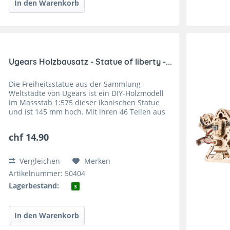
Ugears Holzbausatz - Statue of liberty -...
Die Freiheitsstatue aus der Sammlung
Weltstädte von Ugears ist ein DIY-Holzmodell
im Massstab 1:575 dieser ikonischen Statue
und ist 145 mm hoch. Mit ihren 46 Teilen aus
qualitativ hochwertigem Sperrholz handelt es
sich bei der...
chf 14.90
Vergleichen
Merken
Artikelnummer: 50404
Lagerbestand:
3