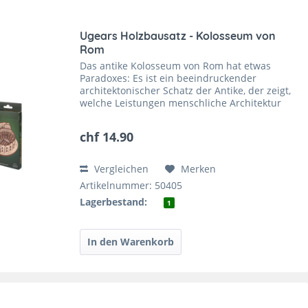
Ugears Holzbausatz - Kolosseum von
Rom
Das antike Kolosseum von Rom hat etwas
Paradoxes: Es ist ein beeindruckender
architektonischer Schatz der Antike, der zeigt,
welche Leistungen menschliche Architektur
und Baukunst hervorbringen können. Aber es
ist auch Zeugnis...
chf 14.90
Vergleichen
Merken
Artikelnummer: 50405
Lagerbestand:
1