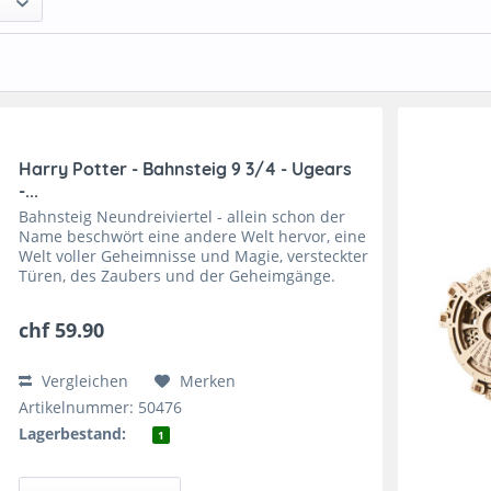
Harry Potter - Bahnsteig 9 3/4 - Ugears
-...
Bahnsteig Neundreiviertel - allein schon der
Name beschwört eine andere Welt hervor, eine
Welt voller Geheimnisse und Magie, versteckter
Türen, des Zaubers und der Geheimgänge.
Harry Potter - Bahnsteig 9 3/4 - Ugears -
mechanischer...
chf 59.90
Vergleichen
Merken
Artikelnummer: 50476
Lagerbestand:
1