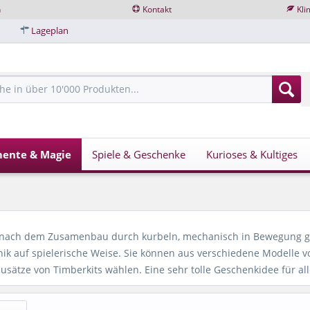
n
Kontakt
Kli
Lageplan
mente & Magie
Spiele & Geschenke
Kurioses & Kultiges
 nach dem Zusamenbau durch kurbeln, mechanisch in Bewegung ge
nik auf spielerische Weise. Sie können aus verschiedene Modelle 
ätze von Timberkits wählen. Eine sehr tolle Geschenkidee für all