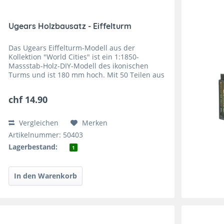
Ugears Holzbausatz - Eiffelturm
Das Ugears Eiffelturm-Modell aus der
Kollektion "World Cities" ist ein 1:1850-
Massstab-Holz-DIY-Modell des ikonischen
Turms und ist 180 mm hoch. Mit 50 Teilen aus
hochwertigem Verbundholz wird der Eiffelturm
als "einfach" eingestuft und...
chf 14.90
Vergleichen
Merken
Artikelnummer: 50403
Lagerbestand:
1