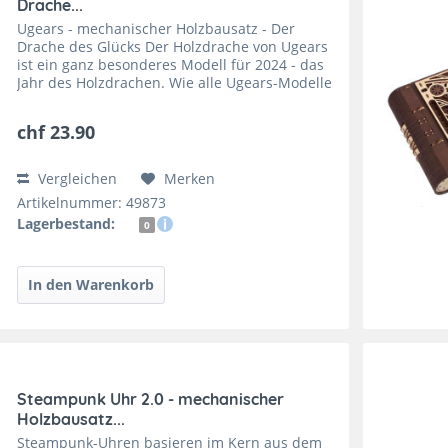
Drache...
Ugears - mechanischer Holzbausatz - Der
Drache des Glücks Der Holzdrache von Ugears
ist ein ganz besonderes Modell für 2024 - das
Jahr des Holzdrachen. Wie alle Ugears-Modelle
besteht auch er aus hochwertigem Sperrholz.
Sie brauchen...
chf 23.90
Vergleichen
Merken
Artikelnummer: 49873
Lagerbestand:
0
Steampunk Uhr 2.0 - mechanischer
Holzbausatz...
Steampunk-Uhren basieren im Kern aus dem