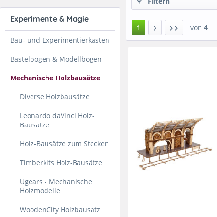
Filtern
Experimente & Magie
1
von
4
Bau- und Experimentierkasten
Bastelbogen & Modellbogen
Mechanische Holzbausätze
Diverse Holzbausätze
Leonardo daVinci Holz-
Bausätze
Holz-Bausätze zum Stecken
Timberkits Holz-Bausätze
Ugears - Mechanische
Holzmodelle
WoodenCity Holzbausatz