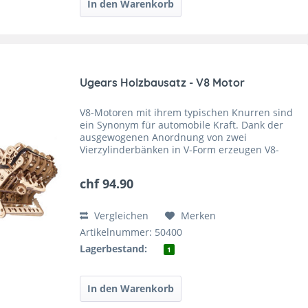
Ugears Holzbausatz - V8 Motor
V8-Motoren mit ihrem typischen Knurren sind
ein Synonym für automobile Kraft. Dank der
ausgewogenen Anordnung von zwei
Vierzylinderbänken in V-Form erzeugen V8-
Motoren weniger Vibrationen als
Sechszylindermotoren, was zu einem
chf 94.90
grösseren...
Vergleichen
Merken
Artikelnummer: 50400
Lagerbestand:
1