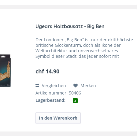
Ugears Holzbausatz - Big Ben
Der Londoner „Big Ben“ ist nur der dritthöchste
britische Glockenturm, doch als Ikone der
Weltarchitektur und unverwechselbares
Symbol dieser Stadt, das jeder sofort mit
London identifiziert, ist er unübertroffen. Der
Glockenturm des...
chf 14.90
Vergleichen
Merken
Artikelnummer: 50406
Lagerbestand:
3