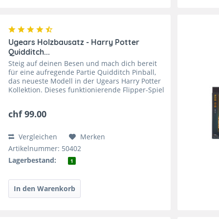
Ugears Holzbausatz - Harry Potter
Quidditch...
Steig auf deinen Besen und mach dich bereit
für eine aufregende Partie Quidditch Pinball,
das neueste Modell in der Ugears Harry Potter
Kollektion. Dieses funktionierende Flipper-Spiel
basiert auf dem fiktiven Zaubererspiel
Quidditch aus...
chf 99.00
Vergleichen
Merken
Artikelnummer: 50402
Lagerbestand:
1