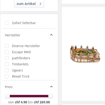
zum Artikel
Sofort lieferbar
Hersteller
Diverse Hersteller
Escape Welt
pathfinders
Timberkits
Ugears
Wood Trick
Wooden City
Preis
von
chf 4.90
bis
chf 269.00