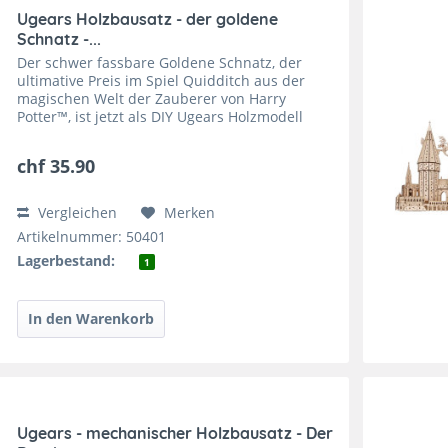
Ugears Holzbausatz - der goldene
Schnatz -...
Der schwer fassbare Goldene Schnatz, der
ultimative Preis im Spiel Quidditch aus der
magischen Welt der Zauberer von Harry
Potter™, ist jetzt als DIY Ugears Holzmodell
erhältlich. Beim Quidditch fliegen die Spieler in
einer luftigen...
chf 35.90
Vergleichen
Merken
Artikelnummer: 50401
Lagerbestand:
1
Ugears - mechanischer Holzbausatz - Der