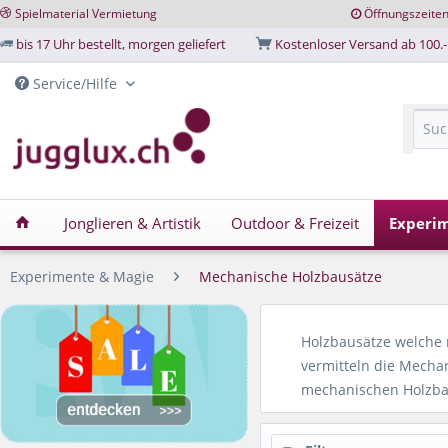
Spielmaterial Vermietung
Öffnungszeite
bis 17 Uhr bestellt, morgen geliefert
Kostenloser Versand ab 100.-
Service/Hilfe
Jonglieren & Artistik
Outdoor & Freizeit
Experi
Experimente & Magie
Mechanische Holzbausätze
Holzbausätze welche
vermitteln die Mecha
mechanischen Holzbaus