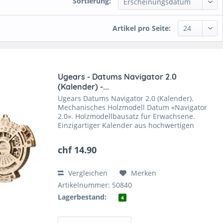
Sortierung:
Artikel pro Seite:
Ugears - Datums Navigator 2.0
(Kalender) -...
Ugears Datums Navigator 2.0 (Kalender).
Mechanisches Holzmodell Datum «Navigator
2.0». Holzmodellbausatz für Erwachsene.
Einzigartiger Kalender aus hochwertigen
Holzmaterialien.
chf 14.90
Vergleichen
Merken
Artikelnummer: 50840
Lagerbestand:
4