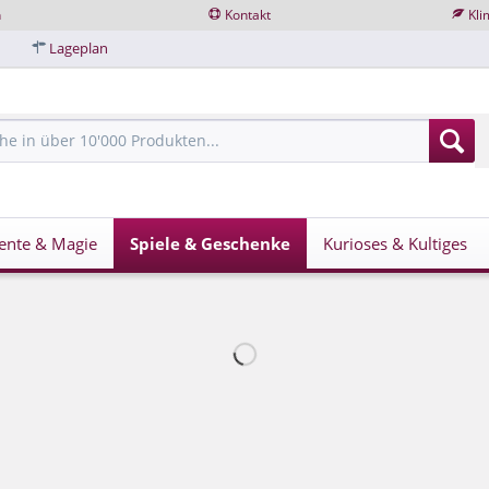
n
Kontakt
Kli
Lageplan
ente & Magie
Spiele & Geschenke
Kurioses & Kultiges