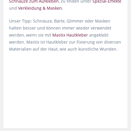
Schnäuze zum Aufkleben
, zu finden unter
Spezial-Effekte
und
Verkleidung & Masken
.
Unser Tipp: Schnäuze, Bärte, Glimmer oder Masken
halten besser und können immer wieder verwendet
werden, wenn sie mit
Mastix Hautkleber
angeklebt
werden. Mastix ist Hautkleber zur Fixierung von diversen
Materialien auf der Haut, wie auch künstliche Wunden.