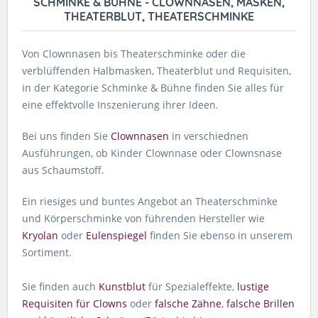
SCHMINKE & BÜHNE - CLOWNNASEN, MASKEN,
THEATERBLUT, THEATERSCHMINKE
Von Clownnasen bis Theaterschminke oder die
verblüffenden Halbmasken, Theaterblut und Requisiten,
in der Kategorie Schminke & Bühne finden Sie alles für
eine effektvolle Inszenierung ihrer Ideen.
Bei uns finden Sie
Clownnasen
in verschiednen
Ausführungen, ob Kinder Clownnase oder Clownsnase
aus Schaumstoff.
Ein riesiges und buntes Angebot an Theaterschminke
und Körperschminke von führenden Hersteller wie
Kryolan
oder
Eulenspiegel
finden Sie ebenso in unserem
Sortiment.
Sie finden auch
Kunstblut
für Spezialeffekte,
lustige
Requisiten für Clowns
oder
falsche Zähne
,
falsche Brillen