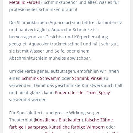
Metallic-Farben
), Schminkzubehör und alles, was es für
profesionelles Schminken braucht.
Die Schminkfarben (Aquacolor) sind fettfrei, farbintensiv
und hautverträglich. Aquacolor Schminke ist
hervorragend zur Gesichts- und Körperbemalung
geeignet. Aquacolor trocknet schnell und hält sehr gut,
sie ist mit Wasser und Seife, oder einem
Abschminktüchlein mühelos abwischbar.
Um die Farbe genau aufzutragen, empfehlen wir Ihnen
einen
Schmink-Schwamm
oder
Schmink-Pinsel
zu
verwenden. Damit das geschminkte Kunstwerk auch hält
und nicht glänzt, kann
Puder oder der Fixier-Spray
verwendet werden.
Für Specialeffects und grosse Wirkung sorgen
Theaterblut (
künstliches Blut kaufen
),
falsche Zähne
,
farbige Haarsprays
,
künstliche farbige Wimpern
oder