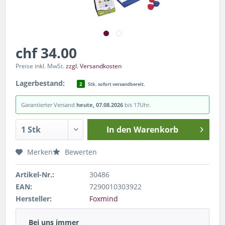
chf 34.00
Preise inkl. MwSt.
zzgl. Versandkosten
Lagerbestand:
2
Stk. sofort versandbereit.
Garantierter Versand
heute, 07.08.2026
bis 17Uhr.
In den
Warenkorb
Merken
Bewerten
Artikel-Nr.:
30486
EAN:
7290010303922
Hersteller:
Foxmind
Bei uns immer