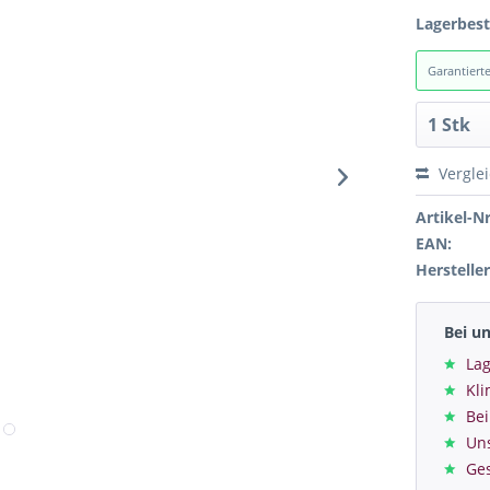
Lagerbes
Garantiert
Vergle
Artikel-Nr
EAN:
Hersteller
Bei u
Lag
Kl
Bei
Un
Ge