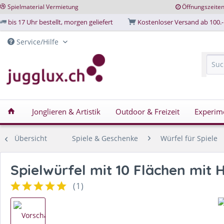
Spielmaterial Vermietung
Öffnungszeite
bis 17 Uhr bestellt, morgen geliefert
Kostenloser Versand ab 100.-
Service/Hilfe
Jonglieren & Artistik
Outdoor & Freizeit
Experim
Übersicht
Spiele & Geschenke
Würfel für Spiele
Spielwürfel mit 10 Flächen mit
(
1
)