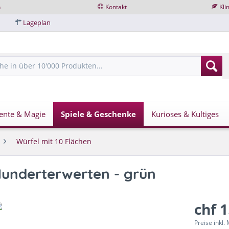
n
Kontakt
Kli
Lageplan
ente & Magie
Spiele & Geschenke
Kurioses & Kultiges
Würfel mit 10 Flächen
 Hunderterwerten - grün
chf 1
Preise inkl.