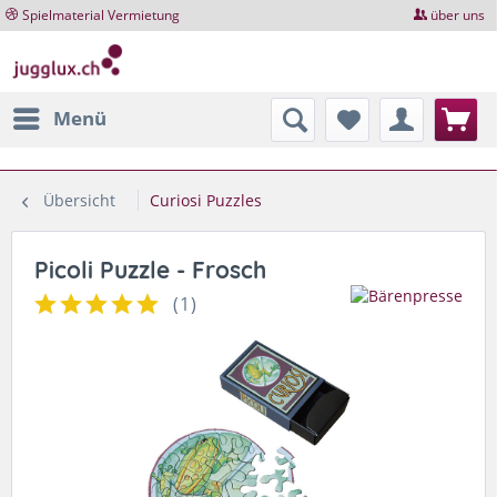
Spielmaterial Vermietung
über uns
Menü
Übersicht
Curiosi Puzzles
Picoli Puzzle - Frosch
(
1
)