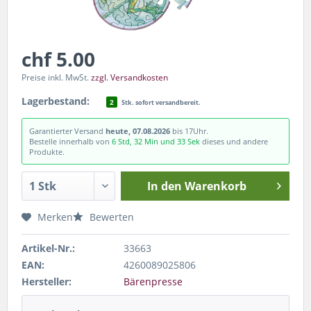
chf 5.00
Preise inkl. MwSt.
zzgl. Versandkosten
Lagerbestand:
2
Stk. sofort versandbereit.
Garantierter Versand
heute, 07.08.2026
bis 17Uhr.
Bestelle innerhalb von
6 Std, 32 Min und 33 Sek
dieses und andere
Produkte.
In den
Warenkorb
Merken
Bewerten
Artikel-Nr.:
33663
EAN:
4260089025806
Hersteller:
Bärenpresse