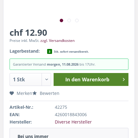
chf 12.90
Preise inkl. MwSt.
zzgl. Versandkosten
Lagerbestand:
3
Stk. sofort versandbereit.
Garantierter Versand
morgen, 11.08.2026
bis 17Uhr.
In den
Warenkorb
Merken
Bewerten
Artikel-Nr.:
42275
EAN:
4260018843006
Hersteller:
Diverse Hersteller
Bei uns immer