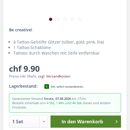
Be creative!
4 Tattoo-Gelstifte Glitzer (silber, gold, pink, lila)
1 Tattoo-Schablone
Tattoos durch Waschen mit Seife entfernbar
chf 9.90
Preise inkl. MwSt.
zzgl. Versandkosten
Lagerbestand:
1
Stk. sofort versandbereit.
Garantierter Versand
heute, 07.08.2026
bis 17Uhr.
Bestelle innerhalb von
4 Std, 1 Min und 46 Sek
dieses und andere
Produkte.
In den
Warenkorb