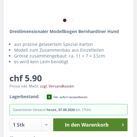
Dreidimensionaler Modellbogen Bernhardiner Hund
aus präzise gelasertem Spezial-Karton
Modell zum Zusammenbau aus Einzelteilen
Grösse zusammengebaut: ca. 11 × 7 × 3,5cm
es wird kein Leim benötigt
chf 5.90
Preise inkl. MwSt.
zzgl. Versandkosten
Lagerbestand:
5
Stk. sofort versandbereit.
Garantierter Versand
heute, 07.08.2026
bis 17Uhr.
In den
Warenkorb