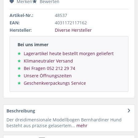
Merken
Bewerten
Artikel-Nr.:
48537
EAN:
4031172117162
Hersteller:
Diverse Hersteller
Bei uns immer
Lagerartikel heute bestellt morgen geliefert
Klimaneutraler Versand
Bei Fragen 052 212 29 74
Unsere Öffnungszeiten
Geschenkverpackungs Service
Beschreibung
Der dreidimensionale Modellbogen Bernhardiner Hund
besteht aus präzise gelasertem...
mehr