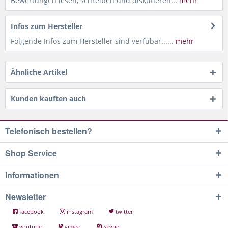
Bewertungen lesen, schreiben und diskutieren...
mehr
Infos zum Hersteller
Folgende Infos zum Hersteller sind verfübar......
mehr
Ähnliche Artikel
Kunden kauften auch
Telefonisch bestellen?
Shop Service
Informationen
Newsletter
facebook
instagram
twitter
youtube
vimeo
skype