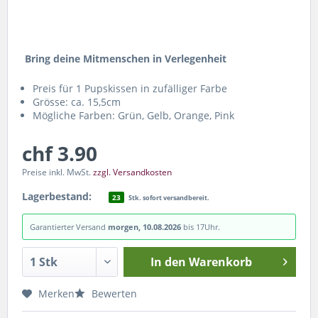
Bring deine Mitmenschen in Verlegenheit
Preis für 1 Pupskissen in zufälliger Farbe
Grösse: ca. 15,5cm
Mögliche Farben: Grün, Gelb, Orange, Pink
chf 3.90
Preise inkl. MwSt.
zzgl. Versandkosten
Lagerbestand:
23
Stk. sofort versandbereit.
Garantierter Versand
morgen, 10.08.2026
bis 17Uhr.
In den
Warenkorb
Merken
Bewerten