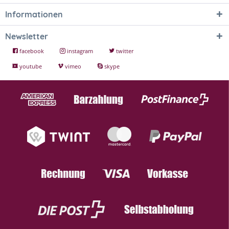
Informationen
Newsletter
facebook
instagram
twitter
youtube
vimeo
skype