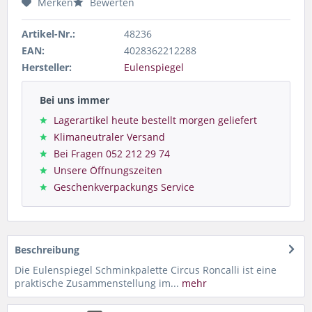
Merken
Bewerten
Artikel-Nr.:
48236
EAN:
4028362212288
Hersteller:
Eulenspiegel
Bei uns immer
Lagerartikel heute bestellt morgen geliefert
Klimaneutraler Versand
Bei Fragen 052 212 29 74
Unsere Öffnungszeiten
Geschenkverpackungs Service
Beschreibung
Die Eulenspiegel Schminkpalette Circus Roncalli ist eine
praktische Zusammenstellung im...
mehr