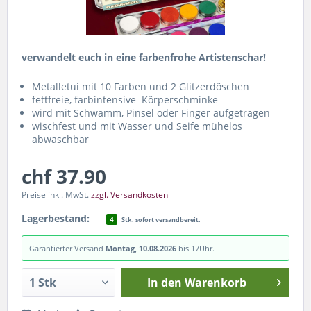
verwandelt euch in eine farbenfrohe Artistenschar!
Metalletui mit 10 Farben und 2 Glitzerdöschen
fettfreie, farbintensive Körperschminke
wird mit Schwamm, Pinsel oder Finger aufgetragen
wischfest und mit Wasser und Seife mühelos
abwaschbar
chf 37.90
Preise inkl. MwSt.
zzgl. Versandkosten
Lagerbestand:
4
Stk. sofort versandbereit.
Garantierter Versand
Montag, 10.08.2026
bis 17Uhr.
In den
Warenkorb