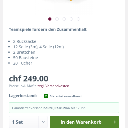
Teamspiele fördern den Zusammenhalt
2 Rucksäcke
12 Seile (3m), 4 Seile (12m)
2 Brettchen
50 Bausteine
20 Tücher
chf 249.00
Preise inkl. MwSt.
zzgl. Versandkosten
Lagerbestand:
2
Stk. sofort versandbereit.
Garantierter Versand
heute, 07.08.2026
bis 17Uhr.
In den
Warenkorb