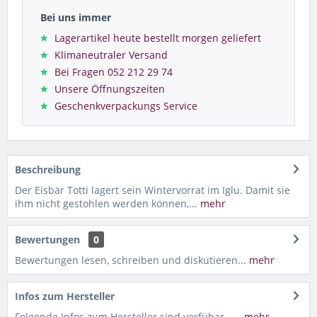
Bei uns immer
Lagerartikel heute bestellt morgen geliefert
Klimaneutraler Versand
Bei Fragen 052 212 29 74
Unsere Öffnungszeiten
Geschenkverpackungs Service
Beschreibung
Der Eisbär Totti lagert sein Wintervorrat im Iglu. Damit sie
ihm nicht gestohlen werden können,...
mehr
Bewertungen
0
Bewertungen lesen, schreiben und diskutieren...
mehr
Infos zum Hersteller
Folgende Infos zum Hersteller sind verfübar......
mehr