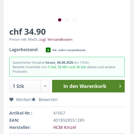
chf 34.90
Preise inkl. MwSt.
zzgl. Versandkosten
Lagerbestand:
3
Stk. sofort versandbereit.
Garantierter Versand
heute, 06.08.2026
bis 17Uhr.
Bestelle innerhalb von
5 Std, 56 Min und 36 Sek
dieses und andere
Produkte.
In den
Warenkorb
Merken
Bewerten
Artikel-Nr.:
41667
EAN:
4018928551289
Hersteller:
HCM Kinzel