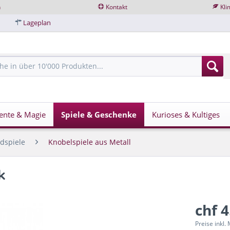
n
Kontakt
Kli
Lageplan
ente & Magie
Spiele & Geschenke
Kurioses & Kultiges
dspiele
Knobelspiele aus Metall
k
chf 4
Preise inkl.