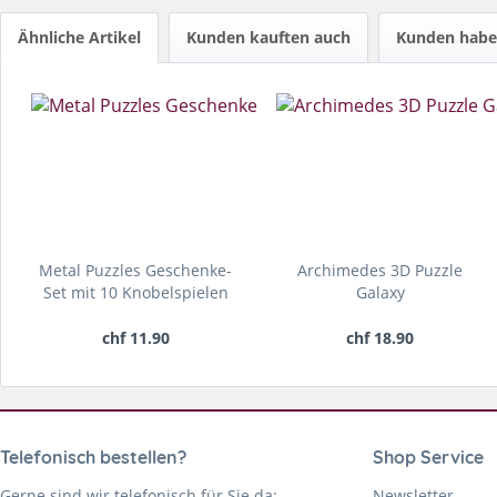
Ähnliche Artikel
Kunden kauften auch
Kunden haben
Metal Puzzles Geschenke-
Archimedes 3D Puzzle
Set mit 10 Knobelspielen
Galaxy
chf 11.90
chf 18.90
Telefonisch bestellen?
Shop Service
Gerne sind wir telefonisch für Sie da:
Newsletter