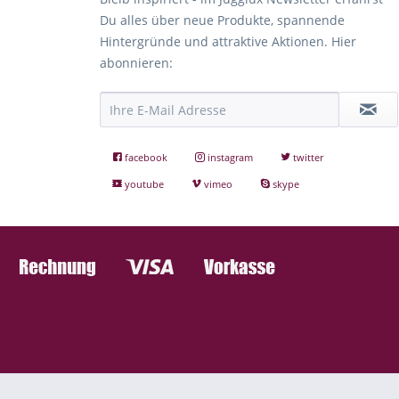
Du alles über neue Produkte, spannende
Hintergründe und attraktive Aktionen. Hier
abonnieren:
facebook
instagram
twitter
youtube
vimeo
skype