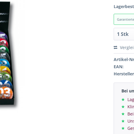
Lagerbes
Garantiert
Vergle
Artikel-Nr
EAN:
Hersteller
Bei u
Lag
Kl
Bei
Un
Ge