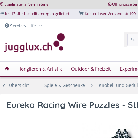
Spielmaterial Vermietung
Öffnungszeite
bis 17 Uhr bestellt, morgen geliefert
Kostenloser Versand ab 100.-
Service/Hilfe
Jonglieren & Artistik
Outdoor & Freizeit
Experim
Übersicht
Spiele & Geschenke
Knobel- und Gedul
Eureka Racing Wire Puzzles - St