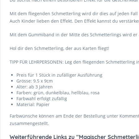
Mit dem fliegenden Schmetterling wird dir dies auf jeden Fal
Auch Kinder lieben den Effekt. Den Effekt kannst du verstär
Mit dem Gummiband in der Mitte des Schmetterlings wird er
Hol dir den Schmetterling, der aus Karten fliegt!
TIPP FÜR LEHRPERSONEN: Leg den fliegenden Schmetterling i
Preis für 1 Stück in zufälliger Ausführung
Grösse: 9.5 x 9cm
Alter: ab 3 Jahren
Farben: grün, dunkelblau, hellblau, rosa
Farbwahl erfolgt zufällig
Material: Papier
Farbwünsche können am Ende der Bestellung unter Kommentar
zusammengestellt.
Weiterführende Links zu "Magischer Schmetterli