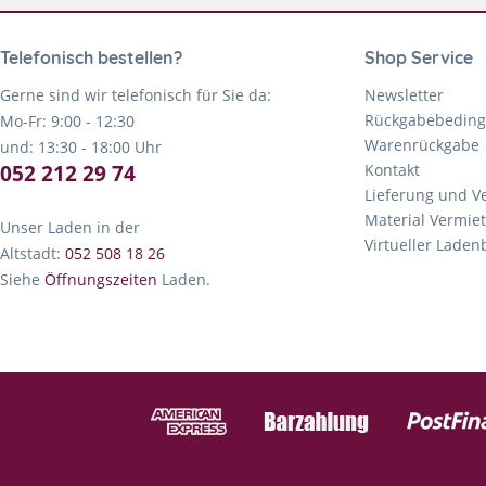
Telefonisch bestellen?
Shop Service
Gerne sind wir telefonisch für Sie da:
Newsletter
Rückgabebedin
Mo-Fr: 9:00 - 12:30
Warenrückgabe
und: 13:30 - 18:00 Uhr
052 212 29 74
Kontakt
Lieferung und V
Material Vermie
Unser Laden in der
Virtueller Lade
Altstadt:
052 508 18 26
Siehe
Öffnungszeiten
Laden.