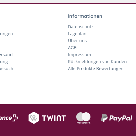
Informationen
Datenschutz
gungen
Lageplan
Über uns
AGBs
ersand
Impressum
tung
Rückmeldungen von Kunden
nbesuch
Alle Produkte Bewertungen