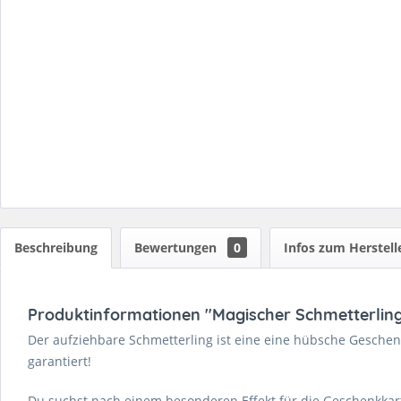
Beschreibung
Bewertungen
0
Infos zum Herstell
Produktinformationen "Magischer Schmetterling
Der aufziehbare Schmetterling ist eine eine hübsche Geschenk
garantiert!
Du suchst nach einem besonderen Effekt für die Geschenkkar