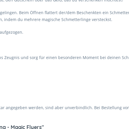
l gelingen. Beim Öffnen flattert der/dem Beschenkten ein Schmette
ken, indem du mehrere magische Schmetterlinge versteckst.
 aufgezogen.
ns Zeugnis und sorg für einen besonderen Moment bei deinen Sch
 angegeben werden, sind aber unverbindlich. Bei Bestellung von
ng - Magic Flyers"