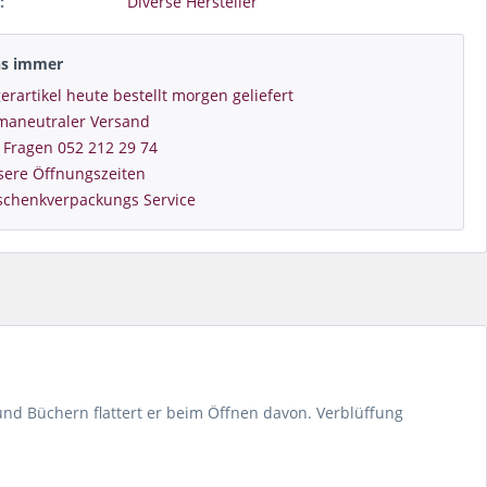
:
Diverse Hersteller
ns immer
erartikel heute bestellt morgen geliefert
imaneutraler Versand
 Fragen 052 212 29 74
sere Öffnungszeiten
schenkverpackungs Service
und Büchern flattert er beim Öffnen davon. Verblüffung