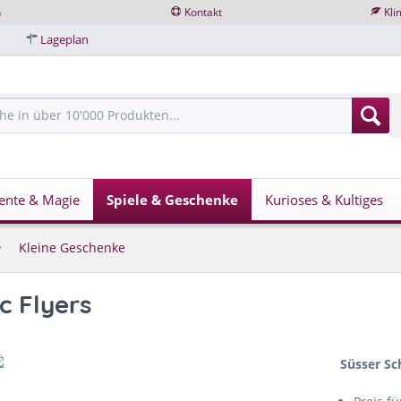
n
Kontakt
Kli
Lageplan
ente & Magie
Spiele & Geschenke
Kurioses & Kultiges
Kleine Geschenke
c Flyers
Süsser Sc