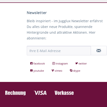
Newsletter
Bleib inspiriert - im Jugglux Newsletter erfährst
Du alles über neue Produkte, spannende
Hintergründe und attraktive Aktionen. Hier
abonnieren:
facebook
instagram
twitter
youtube
vimeo
skype