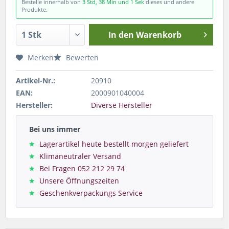
Bestelle innerhalb von
3 Std, 38 Min und 1 Sek
dieses und andere
Produkte.
In den
Warenkorb
Merken
Bewerten
Artikel-Nr.:
20910
EAN:
2000901040004
Hersteller:
Diverse Hersteller
Bei uns immer
Lagerartikel heute bestellt morgen geliefert
Klimaneutraler Versand
Bei Fragen 052 212 29 74
Unsere Öffnungszeiten
Geschenkverpackungs Service