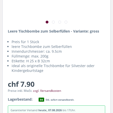
Leere
Tischbombe zum Selberfüllen - Variante: gross
Preis für 1 Stück
leere Tischbombe zum Selberfüllen
Innendurchmesser: ca. 9.5cm
Füllmenge: max. 200g
Etikette: H 25 x B 32cm
ideal als originelle Tischbombe für Silvester oder
Kindergeburtstage
chf 7.90
Preise inkl. MwSt.
zzgl. Versandkosten
Lagerbestand:
54
Stk. sofort versandbereit.
Garantierter Versand
heute, 07.08.2026
bis 17Uhr.