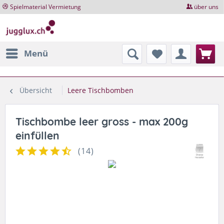
Spielmaterial Vermietung
über uns
Menü
Übersicht
Leere Tischbomben
Tischbombe leer gross - max 200g
einfüllen
(
14
)