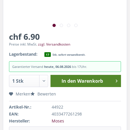
chf 6.90
Preise inkl. MwSt.
zzgl. Versandkosten
Lagerbestand:
17
Stk. sofort versandbereit.
Garantierter Versand
heute, 06.08.2026
bis 17Uhr.
In den
Warenkorb
Merken
Bewerten
Artikel-Nr.:
44922
EAN:
4033477261298
Hersteller:
Moses