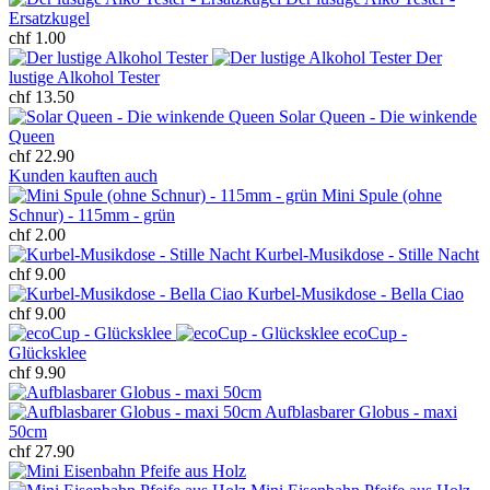
Ersatzkugel
chf 1.00
Der
lustige Alkohol Tester
chf 13.50
Solar Queen - Die winkende
Queen
chf 22.90
Kunden kauften auch
Mini Spule (ohne
Schnur) - 115mm - grün
chf 2.00
Kurbel-Musikdose - Stille Nacht
chf 9.00
Kurbel-Musikdose - Bella Ciao
chf 9.00
ecoCup -
Glücksklee
chf 9.90
Aufblasbarer Globus - maxi
50cm
chf 27.90