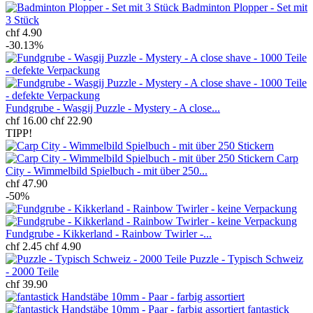
Badminton Plopper - Set mit
3 Stück
chf 4.90
-30.13%
Fundgrube - Wasgij Puzzle - Mystery - A close...
chf 16.00
chf 22.90
TIPP!
Carp
City - Wimmelbild Spielbuch - mit über 250...
chf 47.90
-50%
Fundgrube - Kikkerland - Rainbow Twirler -...
chf 2.45
chf 4.90
Puzzle - Typisch Schweiz
- 2000 Teile
chf 39.90
fantastick