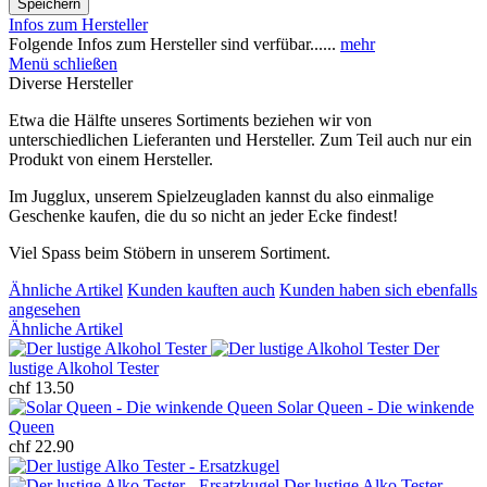
Speichern
Infos zum Hersteller
Folgende Infos zum Hersteller sind verfübar......
mehr
Menü schließen
Diverse Hersteller
Etwa die Hälfte unseres Sortiments beziehen wir von
unterschiedlichen Lieferanten und Hersteller. Zum Teil auch nur ein
Produkt von einem Hersteller.
Im Jugglux, unserem Spielzeugladen kannst du also einmalige
Geschenke kaufen, die du so nicht an jeder Ecke findest!
Viel Spass beim Stöbern in unserem Sortiment.
Ähnliche Artikel
Kunden kauften auch
Kunden haben sich ebenfalls
angesehen
Ähnliche Artikel
Der
lustige Alkohol Tester
chf 13.50
Solar Queen - Die winkende
Queen
chf 22.90
Der lustige Alko Tester -