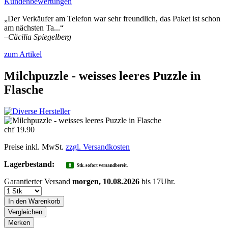
Kundenbewertungen
„Der Verkäufer am Telefon war sehr freundlich, das Paket ist schon
am nächsten Ta...“
–
Cäcilia Spiegelberg
zum Artikel
Milchpuzzle - weisses leeres Puzzle in
Flasche
chf 19.90
Preise inkl. MwSt.
zzgl. Versandkosten
Lagerbestand:
8
Stk. sofort versandbereit.
Garantierter Versand
morgen, 10.08.2026
bis 17Uhr.
In den
Warenkorb
Vergleichen
Merken