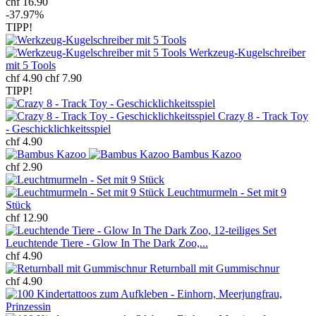
chf 16.90
-37.97%
TIPP!
Werkzeug-Kugelschreiber
mit 5 Tools
chf 4.90
chf 7.90
TIPP!
Crazy 8 - Track Toy
- Geschicklichkeitsspiel
chf 4.90
Bambus Kazoo
chf 2.90
Leuchtmurmeln - Set mit 9
Stück
chf 12.90
Leuchtende Tiere - Glow In The Dark Zoo,...
chf 4.90
Returnball mit Gummischnur
chf 4.90