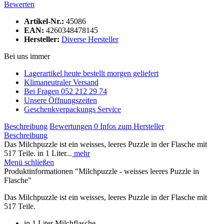
Bewerten
Artikel-Nr.:
45086
EAN:
4260348478145
Hersteller:
Diverse Hersteller
Bei uns immer
Lagerartikel heute bestellt morgen geliefert
Klimaneutraler Versand
Bei Fragen 052 212 29 74
Unsere Öffnungszeiten
Geschenkverpackungs Service
Beschreibung
Bewertungen
0
Infos zum Hersteller
Beschreibung
Das Milchpuzzle ist ein weisses, leeres Puzzle in der Flasche mit
517 Teile. in 1 Liter...
mehr
Menü schließen
Produktinformationen "Milchpuzzle - weisses leeres Puzzle in
Flasche"
Das Milchpuzzle ist ein weisses, leeres Puzzle in der Flasche mit
517 Teile.
in 1 Liter Milchflasche