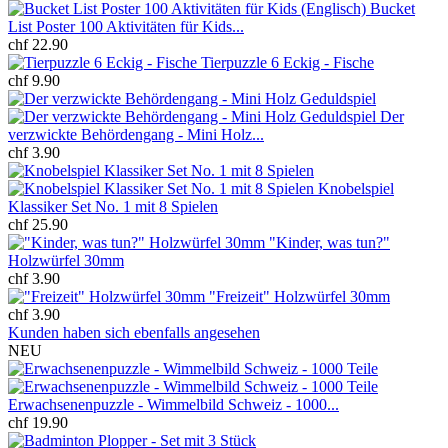
Bucket
List Poster 100 Aktivitäten für Kids...
chf 22.90
Tierpuzzle 6 Eckig - Fische
chf 9.90
Der
verzwickte Behördengang - Mini Holz...
chf 3.90
Knobelspiel
Klassiker Set No. 1 mit 8 Spielen
chf 25.90
"Kinder, was tun?"
Holzwürfel 30mm
chf 3.90
"Freizeit" Holzwürfel 30mm
chf 3.90
Kunden haben sich ebenfalls angesehen
NEU
Erwachsenenpuzzle - Wimmelbild Schweiz - 1000...
chf 19.90