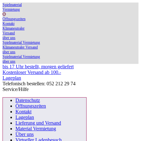
Spielmaterial
Vermietung
Öffnungszeiten
Kontakt
Klimaneutraler
Versand
über uns
Spielmaterial Vermietung
Klimaneutraler Versand
über uns
Spielmaterial Vermietung
über uns
bis 17 Uhr bestellt, morgen geliefert
Kostenloser Versand ab 100.-
Lageplan
Telefonisch bestellen: 052 212 29 74
Service/Hilfe
Datenschutz
Öffnungszeiten
Kontakt
Lageplan
Lieferung und Versand
Material Vermietung
Über uns
Virtueller Ladenbesuch