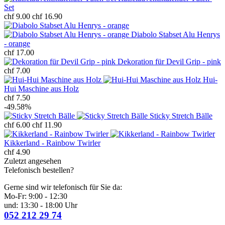
Set
chf 9.00
chf 16.90
Diabolo Stabset Alu Henrys
- orange
chf 17.00
Dekoration für Devil Grip - pink
chf 7.00
Hui-
Hui Maschine aus Holz
chf 7.50
-49.58%
Sticky Stretch Bälle
chf 6.00
chf 11.90
Kikkerland - Rainbow Twirler
chf 4.90
Zuletzt angesehen
Telefonisch bestellen?
Gerne sind wir telefonisch für Sie da:
Mo-Fr: 9:00 - 12:30
und: 13:30 - 18:00 Uhr
052 212 29 74