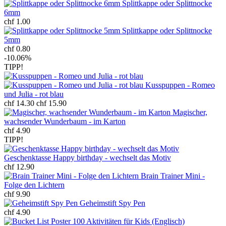
Splittkappe oder Splittnocke
6mm
chf 1.00
Splittkappe oder Splittnocke
5mm
chf 0.80
-10.06%
TIPP!
Kusspuppen - Romeo
und Julia - rot blau
chf 14.30
chf 15.90
Magischer,
wachsender Wunderbaum - im Karton
chf 4.90
TIPP!
Geschenktasse Happy birthday - wechselt das Motiv
chf 12.90
Brain Trainer Mini -
Folge den Lichtern
chf 9.90
Geheimstift Spy Pen
chf 4.90