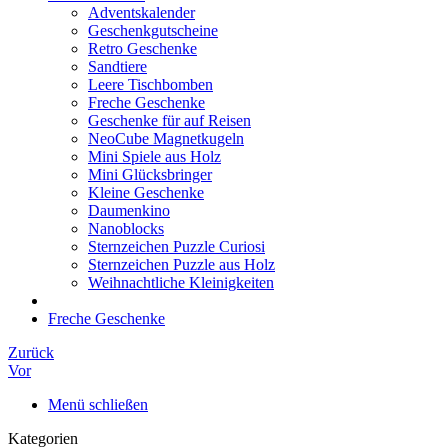
Adventskalender
Geschenkgutscheine
Retro Geschenke
Sandtiere
Leere Tischbomben
Freche Geschenke
Geschenke für auf Reisen
NeoCube Magnetkugeln
Mini Spiele aus Holz
Mini Glücksbringer
Kleine Geschenke
Daumenkino
Nanoblocks
Sternzeichen Puzzle Curiosi
Sternzeichen Puzzle aus Holz
Weihnachtliche Kleinigkeiten
Freche Geschenke
Zurück
Vor
Menü schließen
Kategorien