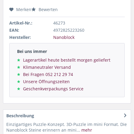
Merken
Bewerten
Artikel-Nr.:
46273
EAN:
4972825223260
Hersteller:
Nanoblock
Bei uns immer
Lagerartikel heute bestellt morgen geliefert
Klimaneutraler Versand
Bei Fragen 052 212 29 74
Unsere Öffnungszeiten
Geschenkverpackungs Service
Beschreibung
Einzigartiges Puzzle-Konzept. 3D-Puzzle im mini Format. Die
Nanoblock Steine erinnern an mini...
mehr