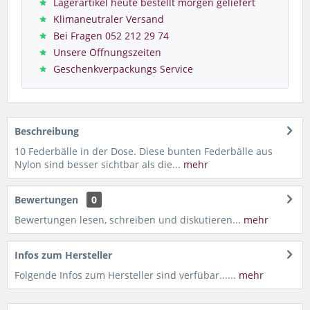
Lagerartikel heute bestellt morgen geliefert
Klimaneutraler Versand
Bei Fragen 052 212 29 74
Unsere Öffnungszeiten
Geschenkverpackungs Service
Beschreibung
10 Federbälle in der Dose. Diese bunten Federbälle aus
Nylon sind besser sichtbar als die...
mehr
Bewertungen
0
Bewertungen lesen, schreiben und diskutieren...
mehr
Infos zum Hersteller
Folgende Infos zum Hersteller sind verfübar......
mehr