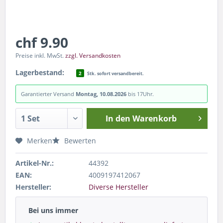
chf 9.90
Preise inkl. MwSt.
zzgl. Versandkosten
Lagerbestand:
2
Stk. sofort versandbereit.
Garantierter Versand
Montag, 10.08.2026
bis 17Uhr.
In den
Warenkorb
Merken
Bewerten
Artikel-Nr.:
44392
EAN:
4009197412067
Hersteller:
Diverse Hersteller
Bei uns immer