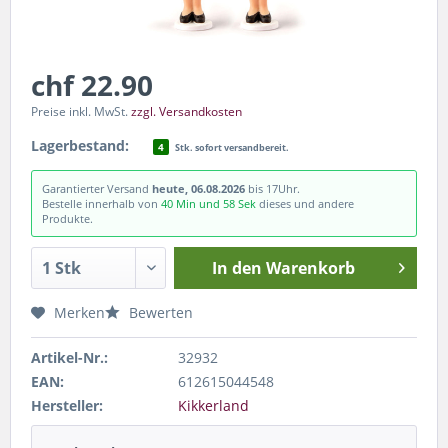
chf 22.90
Preise inkl. MwSt.
zzgl. Versandkosten
Lagerbestand:
4
Stk. sofort versandbereit.
Garantierter Versand
heute, 06.08.2026
bis 17Uhr.
Bestelle innerhalb von
40 Min und 58 Sek
dieses und andere
Produkte.
In den
Warenkorb
Merken
Bewerten
Artikel-Nr.:
32932
EAN:
612615044548
Hersteller:
Kikkerland