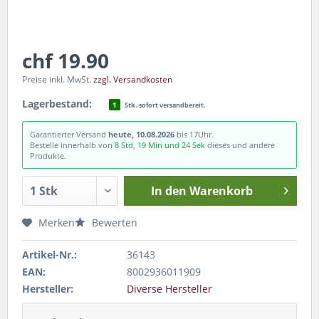
chf 19.90
Preise inkl. MwSt.
zzgl. Versandkosten
Lagerbestand:
1
Stk. sofort versandbereit.
Garantierter Versand
heute, 10.08.2026
bis 17Uhr.
Bestelle innerhalb von
8 Std, 19 Min und 23 Sek
dieses und andere
Produkte.
In den
Warenkorb
Merken
Bewerten
Artikel-Nr.:
36143
EAN:
8002936011909
Hersteller:
Diverse Hersteller