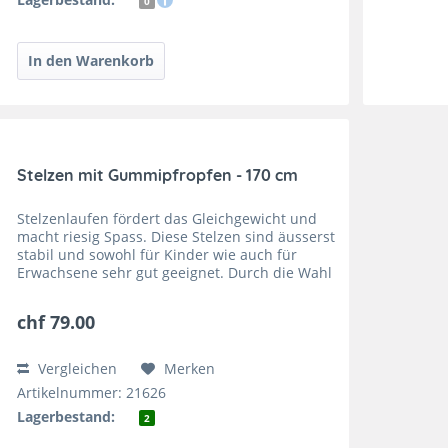
0
Stelzen mit Gummipfropfen - 170 cm
Stelzenlaufen fördert das Gleichgewicht und
macht riesig Spass. Diese Stelzen sind äusserst
stabil und sowohl für Kinder wie auch für
Erwachsene sehr gut geeignet. Durch die Wahl
der unterschiedlichen Längen und die
Höhenverstellung in...
chf 79.00
Vergleichen
Merken
Artikelnummer: 21626
Lagerbestand:
2