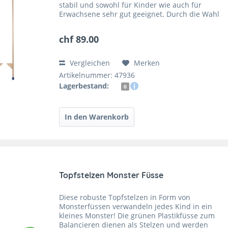
stabil und sowohl für Kinder wie auch für
Erwachsene sehr gut geeignet. Durch die Wahl
der unterschiedlichen Längen und die
Höhenverstellung in...
chf 89.00
Vergleichen
Merken
Artikelnummer: 47936
Lagerbestand:
0
Topfstelzen Monster Füsse
Diese robuste Topfstelzen in Form von
Monsterfüssen verwandeln jedes Kind in ein
kleines Monster! Die grünen Plastikfüsse zum
Balancieren dienen als Stelzen und werden