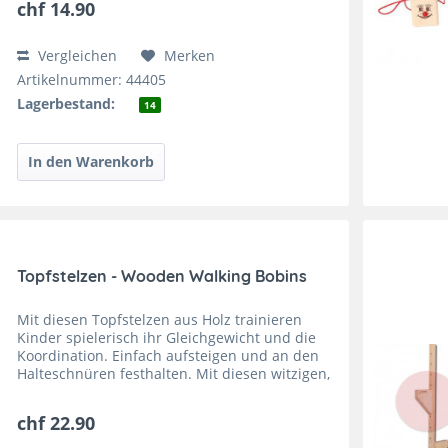
chf 14.90
Vergleichen
Merken
Artikelnummer: 44405
Lagerbestand:
14
Topfstelzen - Wooden Walking Bobins
Mit diesen Topfstelzen aus Holz trainieren
Kinder spielerisch ihr Gleichgewicht und die
Koordination. Einfach aufsteigen und an den
Halteschnüren festhalten. Mit diesen witzigen,
bunten Laufklötzen musst du das Ziel
erreichen, ohne...
chf 22.90