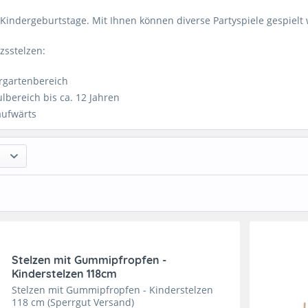
r Kindergeburtstage. Mit Ihnen können diverse Partyspiele gespielt
zsstelzen:
rgartenbereich
bereich bis ca. 12 Jahren
aufwärts
Stelzen mit Gummipfropfen -
Kinderstelzen 118cm
Stelzen mit Gummipfropfen - Kinderstelzen
118 cm (Sperrgut Versand)