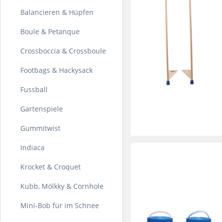
Balancieren & Hüpfen
Boule & Petanque
Crossboccia & Crossboule
Footbags & Hackysack
Fussball
Gartenspiele
Gummitwist
Indiaca
Krocket & Croquet
Kubb, Mölkky & Cornhole
Mini-Bob für im Schnee