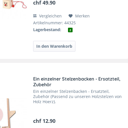
chf 49.90
Vergleichen
Merken
Artikelnummer: 44325
Lagerbestand:
2
Ein einzelner Stelzenbacken - Ersatzteil,
Zubehör
Ein einzelner Stelzenbacken - Ersatzteil,
Zubehör (Passend zu unseren Holzstelzen von
Holz Hoerz).
chf 12.90