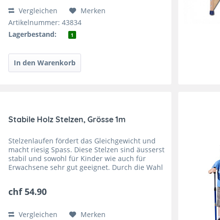
Vergleichen
Merken
Artikelnummer: 43834
Lagerbestand:
1
Stabile Holz Stelzen, Grösse 1m
Stelzenlaufen fördert das Gleichgewicht und
macht riesig Spass. Diese Stelzen sind äusserst
stabil und sowohl für Kinder wie auch für
Erwachsene sehr gut geeignet. Durch die Wahl
der unterschiedlichen Längen und die
Höhenverstellung zu...
chf 54.90
Vergleichen
Merken