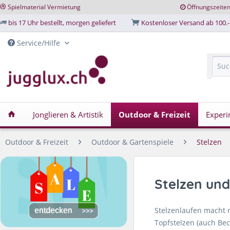
Spielmaterial Vermietung
Öffnungszeite
bis 17 Uhr bestellt, morgen geliefert
Kostenloser Versand ab 100.-
Service/Hilfe
Jonglieren & Artistik
Outdoor & Freizeit
Experi
Outdoor & Freizeit
Outdoor & Gartenspiele
Stelzen
Stelzen und
Stelzenlaufen macht r
Topfstelzen (auch Be