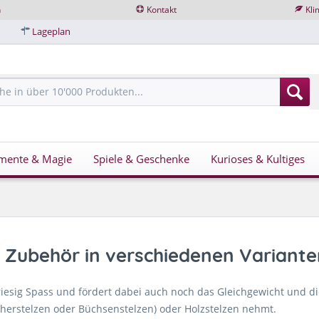
n
Kontakt
Kli
Lageplan
mente & Magie
Spiele & Geschenke
Kurioses & Kultiges
 Zubehör in verschiedenen Variante
iesig Spass und fördert dabei auch noch das Gleichgewicht und die 
cherstelzen oder Büchsenstelzen) oder Holzstelzen nehmt.