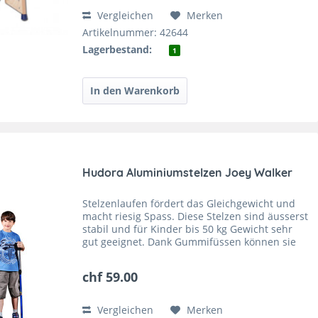
Vergleichen
Merken
Artikelnummer: 42644
Lagerbestand:
1
Hudora Aluminiumstelzen Joey Walker
Stelzenlaufen fördert das Gleichgewicht und
macht riesig Spass. Diese Stelzen sind äusserst
stabil und für Kinder bis 50 kg Gewicht sehr
gut geeignet. Dank Gummifüssen können sie
auch in einer Turnhalle verwendet werden,
ohne dass sie...
chf 59.00
Vergleichen
Merken