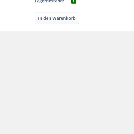
Lagerbestand:
3