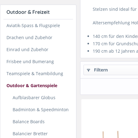
Stelzen sind Ideal fü
Outdoor & Freizeit
Altersempfehlung Hol
Aviatik-Spass & Flugspiele
140 cm für den Kinde
Drachen und Zubehör
170 cm für Grundschul
Einrad und Zubehör
190 cm ab 12 Jahren 
Frisbee und Bumerang
Filtern
Teamspiele & Teambildung
Outdoor & Gartenspiele
Aufblasbarer Globus
Badminton & Speedminton
Balance Boards
Balancier Bretter