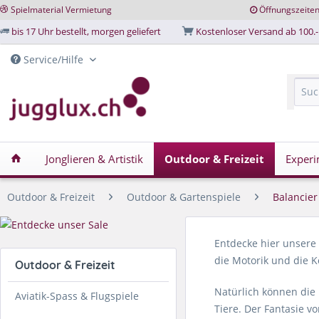
Spielmaterial Vermietung
Öffnungszeite
bis 17 Uhr bestellt, morgen geliefert
Kostenloser Versand ab 100.-
Service/Hilfe
Jonglieren & Artistik
Outdoor & Freizeit
Experi
Outdoor & Freizeit
Outdoor & Gartenspiele
Balancier
Entdecke hier unsere 
die Motorik und die K
Outdoor & Freizeit
Natürlich können die
Aviatik-Spass & Flugspiele
Tiere. Der Fantasie v