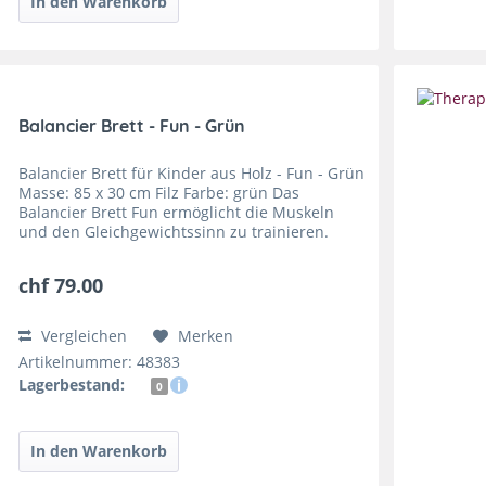
Balancier Brett - Fun - Grün
Balancier Brett für Kinder aus Holz - Fun - Grün
Masse: 85 x 30 cm Filz Farbe: grün Das
Balancier Brett Fun ermöglicht die Muskeln
und den Gleichgewichtssinn zu trainieren.
Dieses Spielzeug ist sehr vielseitig einsetzbar,
ob zum...
chf 79.00
Vergleichen
Merken
Artikelnummer: 48383
Lagerbestand:
0