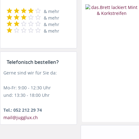
& mehr
& mehr
& mehr
& mehr
Telefonisch bestellen?
Gerne sind wir für Sie da:
Mo-Fr: 9:00 - 12:30 Uhr
und: 13:30 - 18:00 Uhr
Tel.: 052 212 29 74
mail@jugglux.ch