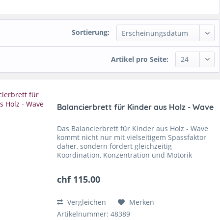
Sortierung:
Artikel pro Seite:
Balancierbrett für Kinder aus Holz - Wave
Das Balancierbrett für Kinder aus Holz - Wave
kommt nicht nur mit vielseitigem Spassfaktor
daher, sondern fördert gleichzeitig
Koordination, Konzentration und Motorik
deines Kindes. Durch die Halfpipe Form kann
es zum Balancieren genutzt...
chf 115.00
Vergleichen
Merken
Artikelnummer: 48389