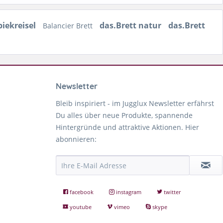
iekreisel
das.Brett natur
das.Brett
Balancier Brett
Newsletter
Bleib inspiriert - im Jugglux Newsletter erfährst
Du alles über neue Produkte, spannende
Hintergründe und attraktive Aktionen. Hier
abonnieren:
facebook
instagram
twitter
youtube
vimeo
skype