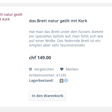
das.Brett natur geölt mit Kork
Hat man das Brett unter den Füssen, kommt
ein spezielles Gefühl auf, man fühlt sich wie
auf einer Wolke. Das federnde Brett ist ein
simples aber sehr faszinierendes
Trainingsgerät. Es trainiert das Gleichgewicht
und zaubert dabei einem...
chf 149.00
Vergleichen
Merken
Artikelnummer: 41335
Lagerbestand:
0