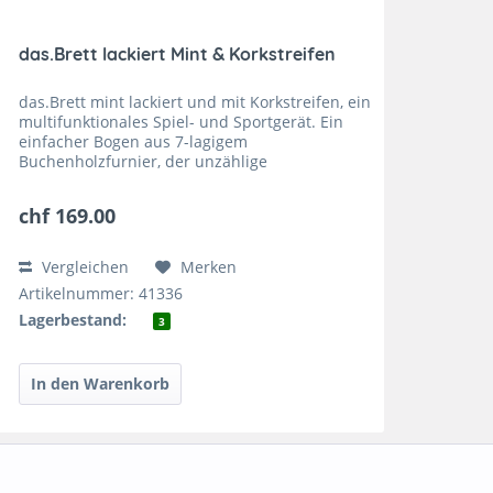
das.Brett lackiert Mint & Korkstreifen
das.Brett mint lackiert und mit Korkstreifen, ein
multifunktionales Spiel- und Sportgerät. Ein
einfacher Bogen aus 7-lagigem
Buchenholzfurnier, der unzählige
Benutzungsmöglichkeiten bieten:
Balanceboard, Schaukel, Wippe, Rutsche,...
chf 169.00
Vergleichen
Merken
Artikelnummer: 41336
Lagerbestand:
3