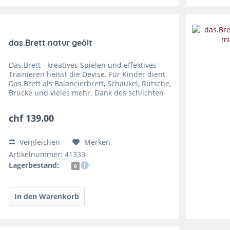
das.Brett natur geölt
Das.Brett - kreatives Spielen und effektives
Trainieren heisst die Devise. Für Kinder dient
Das.Brett als Balancierbrett, Schaukel, Rutsche,
Brücke und vieles mehr. Dank des schlichten
und doch edlen Designs sind der Kreativität
keine...
chf 139.00
Vergleichen
Merken
Artikelnummer: 41333
Lagerbestand:
0