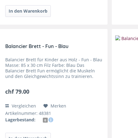
Balancier Brett - Fun - Blau
Balancier Brett für Kinder aus Holz - Fun - Blau
Masse: 85 x 30 cm Filz Farbe: Blau Das
Balancier Brett Fun ermöglicht die Muskeln
und den Gleichgewichtssinn zu trainieren.
Dieses Spielzeug ist sehr vielseitig einsetzbar,
ob zum...
chf 79.00
Vergleichen
Merken
Artikelnummer: 48381
Lagerbestand:
0