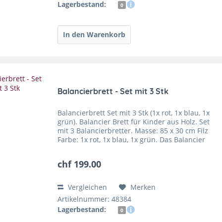
Lagerbestand:
0
Balancierbrett - Set mit 3 Stk
Balancierbrett Set mit 3 Stk (1x rot, 1x blau, 1x
grün). Balancier Brett für Kinder aus Holz. Set
mit 3 Balancierbretter. Masse: 85 x 30 cm Filz
Farbe: 1x rot, 1x blau, 1x grün. Das Balancier
Brett Fun ermöglicht die Muskeln und den...
chf 199.00
Vergleichen
Merken
Artikelnummer: 48384
Lagerbestand:
0