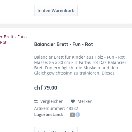
Balancier Brett - Fun - Rot
Balancier Brett für Kinder aus Holz - Fun - Rot
Masse: 85 x 30 cm Filz Farbe: rot Das Balancier
Brett Fun ermöglicht die Muskeln und den
Gleichgewichtssinn zu trainieren. Dieses
Spielzeug ist sehr vielseitig einsetzbar, ob
zum...
chf 79.00
Vergleichen
Merken
Artikelnummer: 48382
Lagerbestand:
0