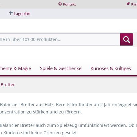
n
Kontakt
Kli
Lageplan
mente & Magie
Spiele & Geschenke
Kurioses & Kultiges
 Bretter
Balancier Bretter aus Holz. Bereits für Kinder ab 2 Jahren eignet 
onzentration zu stärken und zu fördern.
 Balancier Bretter auch zum Spielzeug umfunktioniert werden. Ob
on Kindern sind keine Grenzen gesetzt.