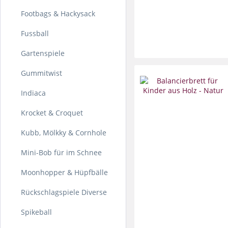
Footbags & Hackysack
Fussball
Gartenspiele
Gummitwist
Indiaca
Krocket & Croquet
Kubb, Mölkky & Cornhole
Mini-Bob für im Schnee
Moonhopper & Hüpfbälle
Rückschlagspiele Diverse
Spikeball