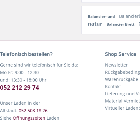
Balancier
Balancier- und
natur
Balancier Brett
Telefonisch bestellen?
Shop Service
Gerne sind wir telefonisch für Sie da:
Newsletter
Rückgabebedin
Mo-Fr: 9:00 - 12:30
Warenrückgabe
und: 13:30 - 18:00 Uhr
052 212 29 74
Kontakt
Lieferung und V
Material Vermie
Unser Laden in der
Virtueller Lade
Altstadt:
052 508 18 26
Siehe
Öffnungszeiten
Laden.