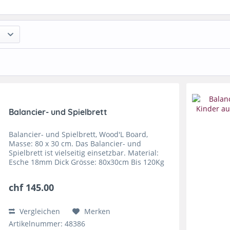
Balancier- und Spielbrett
Balancier- und Spielbrett, Wood'L Board,
Masse: 80 x 30 cm. Das Balancier- und
Spielbrett ist vielseitig einsetzbar. Material:
Esche 18mm Dick Grösse: 80x30cm Bis 120Kg
belastbar Sportbrett, Das Wood´l Board ist ein
höchst funktionales...
chf 145.00
Vergleichen
Merken
Artikelnummer: 48386