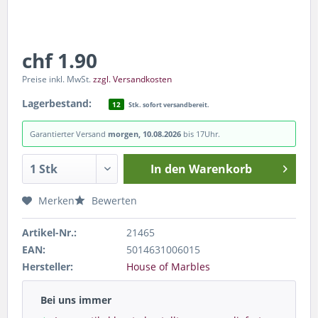
chf 1.90
Preise inkl. MwSt.
zzgl. Versandkosten
Lagerbestand:
12
Stk. sofort versandbereit.
Garantierter Versand
morgen, 10.08.2026
bis 17Uhr.
In den
Warenkorb
Merken
Bewerten
Artikel-Nr.:
21465
EAN:
5014631006015
Hersteller:
House of Marbles
Bei uns immer