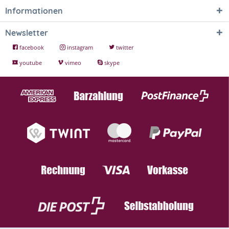
Informationen
Newsletter
facebook
instagram
twitter
youtube
vimeo
skype