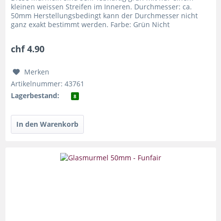
kleinen weissen Streifen im Inneren. Durchmesser: ca.
50mm Herstellungsbedingt kann der Durchmesser nicht
ganz exakt bestimmt werden. Farbe: Grün Nicht
transparent Glänzend Preis für 1...
chf 4.90
Merken
Artikelnummer: 43761
Lagerbestand:
8