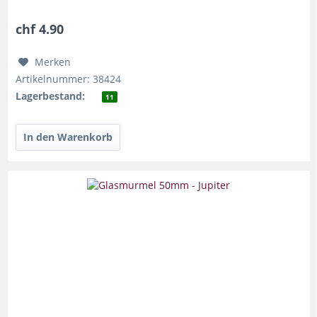
exakt bestimmt werden. Preis für 1...
chf 4.90
Merken
Artikelnummer: 38424
Lagerbestand:
11