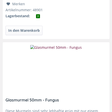
Merken
Artikelnummer: 48901
Lagerbestand:
7
Glasmurmel 50mm - Fungus
Diese Murmeln sind sehr lebhaftig grün mit nur einem