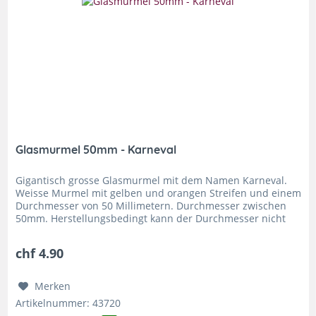
Glasmurmel 50mm - Karneval
Gigantisch grosse Glasmurmel mit dem Namen Karneval.
Weisse Murmel mit gelben und orangen Streifen und einem
Durchmesser von 50 Millimetern. Durchmesser zwischen
50mm. Herstellungsbedingt kann der Durchmesser nicht
ganz exakt bestimmt...
chf 4.90
Merken
Artikelnummer: 43720