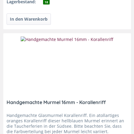
Lagerbestand:
18
Handgemachte Murmel 16mm - Korallenriff
Handgemachte Glasmurmel Korallenriff. Ein atollartiges
oranges Korallenriff dieser hellblauen Murmel erinnert an
die Taucherferien in der Südsee. Bitte beachten Sie, dass
die Farbverteilung bei jeder Murmel leicht variiert.