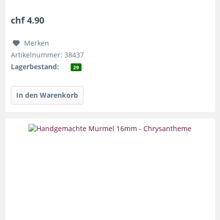
Durchmesser...
chf 4.90
Merken
Artikelnummer: 38437
Lagerbestand:
29