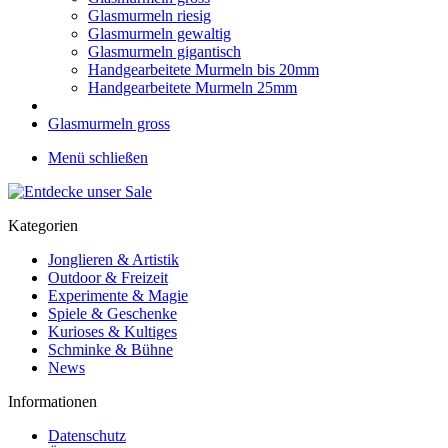
Glasmurmeln riesig
Glasmurmeln gewaltig
Glasmurmeln gigantisch
Handgearbeitete Murmeln bis 20mm
Handgearbeitete Murmeln 25mm
Glasmurmeln gross
Menü schließen
Kategorien
Jonglieren & Artistik
Outdoor & Freizeit
Experimente & Magie
Spiele & Geschenke
Kurioses & Kultiges
Schminke & Bühne
News
Informationen
Datenschutz