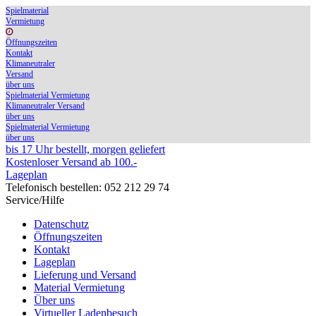
Spielmaterial
Vermietung
Öffnungszeiten
Kontakt
Klimaneutraler
Versand
über uns
Spielmaterial Vermietung
Klimaneutraler Versand
über uns
Spielmaterial Vermietung
über uns
bis 17 Uhr bestellt, morgen geliefert
Kostenloser Versand ab 100.-
Lageplan
Telefonisch bestellen: 052 212 29 74
Service/Hilfe
Datenschutz
Öffnungszeiten
Kontakt
Lageplan
Lieferung und Versand
Material Vermietung
Über uns
Virtueller Ladenbesuch