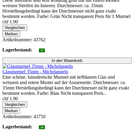
Diese Murmeln sind sehr lebhaftig grün mit nur einem kleinen
weissen Streifen im Inneren. Durchmesser: ca. 35mm
Herstellungsbedingt kann der Durchmesser nicht ganz exakt
bestimmt werden. Farbe: Grün Nicht transparent Preis für 1 Murmel
chf 1.90
Vergleichen
Merken
Artikelnummer: 43762
Lagerbestand:
37
Glasmurmel 35mm - Michelangelo
Eine schöne, künstlerische Murmel mit tiefblauem Glas und
weissem und rotem Muster auf der Aussenseite. Durchmesser: ca.
35mm Herstellungsbedingt kann der Durchmesser nicht ganz exakt
bestimmt werden. Farbe: Blau Nicht transparent Preis...
chf 1.90
Vergleichen
Merken
Artikelnummer: 43750
Lagerbestand:
34