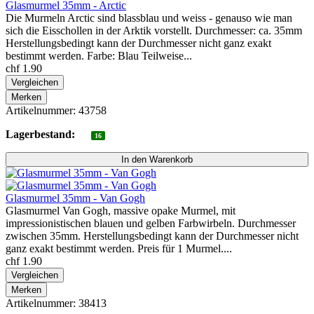
Glasmurmel 35mm - Arctic
Die Murmeln Arctic sind blassblau und weiss - genauso wie man
sich die Eisschollen in der Arktik vorstellt. Durchmesser: ca. 35mm
Herstellungsbedingt kann der Durchmesser nicht ganz exakt
bestimmt werden. Farbe: Blau Teilweise...
chf 1.90
Vergleichen
Merken
Artikelnummer: 43758
Lagerbestand:
16
Glasmurmel 35mm - Van Gogh
Glasmurmel Van Gogh, massive opake Murmel, mit
impressionistischen blauen und gelben Farbwirbeln. Durchmesser
zwischen 35mm. Herstellungsbedingt kann der Durchmesser nicht
ganz exakt bestimmt werden. Preis für 1 Murmel....
chf 1.90
Vergleichen
Merken
Artikelnummer: 38413