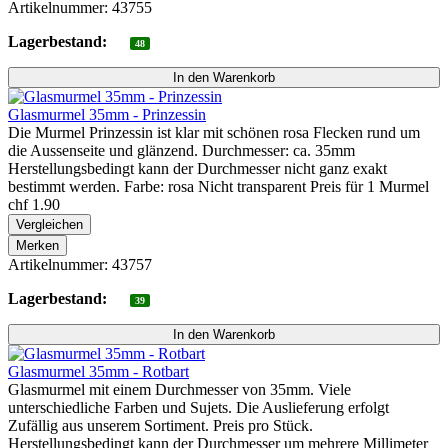
Artikelnummer: 43755
Lagerbestand:
48
Glasmurmel 35mm - Prinzessin
Die Murmel Prinzessin ist klar mit schönen rosa Flecken rund um
die Aussenseite und glänzend. Durchmesser: ca. 35mm
Herstellungsbedingt kann der Durchmesser nicht ganz exakt
bestimmt werden. Farbe: rosa Nicht transparent Preis für 1 Murmel
chf 1.90
Vergleichen
Merken
Artikelnummer: 43757
Lagerbestand:
39
Glasmurmel 35mm - Rotbart
Glasmurmel mit einem Durchmesser von 35mm. Viele
unterschiedliche Farben und Sujets. Die Auslieferung erfolgt
Zufällig aus unserem Sortiment. Preis pro Stück.
Herstellungsbedingt kann der Durchmesser um mehrere Millimeter