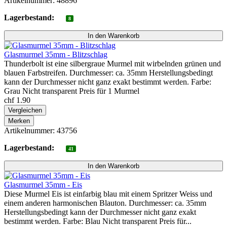
Artikelnummer: 48896
Lagerbestand:
8
Glasmurmel 35mm - Blitzschlag
Thunderbolt ist eine silbergraue Murmel mit wirbelnden grünen und
blauen Farbstreifen. Durchmesser: ca. 35mm Herstellungsbedingt
kann der Durchmesser nicht ganz exakt bestimmt werden. Farbe:
Grau Nicht transparent Preis für 1 Murmel
chf 1.90
Vergleichen
Merken
Artikelnummer: 43756
Lagerbestand:
41
Glasmurmel 35mm - Eis
Diese Murmel Eis ist einfarbig blau mit einem Spritzer Weiss und
einem anderen harmonischen Blauton. Durchmesser: ca. 35mm
Herstellungsbedingt kann der Durchmesser nicht ganz exakt
bestimmt werden. Farbe: Blau Nicht transparent Preis für...