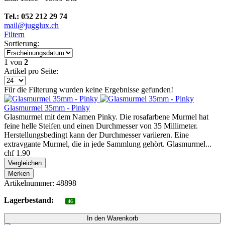
Tel.: 052 212 29 74
mail@jugglux.ch
Filtern
Sortierung:
1
von
2
Artikel pro Seite:
Für die Filterung wurden keine Ergebnisse gefunden!
Glasmurmel 35mm - Pinky
Glasmurmel mit dem Namen Pinky. Die rosafarbene Murmel hat
feine helle Steifen und einen Durchmesser von 35 Millimeter.
Herstellungsbedingt kann der Durchmesser variieren. Eine
extravgante Murmel, die in jede Sammlung gehört. Glasmurmel...
chf 1.90
Vergleichen
Merken
Artikelnummer: 48898
Lagerbestand:
46