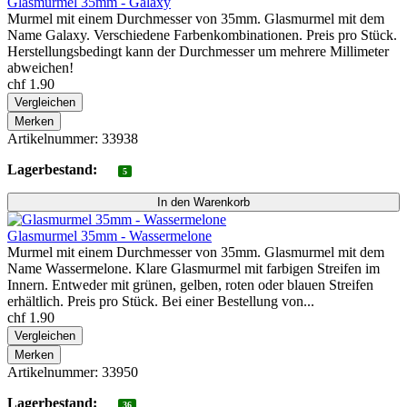
Glasmurmel 35mm - Galaxy
Murmel mit einem Durchmesser von 35mm. Glasmurmel mit dem
Name Galaxy. Verschiedene Farbenkombinationen. Preis pro Stück.
Herstellungsbedingt kann der Durchmesser um mehrere Millimeter
abweichen!
chf 1.90
Vergleichen
Merken
Artikelnummer: 33938
Lagerbestand:
5
Glasmurmel 35mm - Wassermelone
Murmel mit einem Durchmesser von 35mm. Glasmurmel mit dem
Name Wassermelone. Klare Glasmurmel mit farbigen Streifen im
Innern. Entweder mit grünen, gelben, roten oder blauen Streifen
erhältlich. Preis pro Stück. Bei einer Bestellung von...
chf 1.90
Vergleichen
Merken
Artikelnummer: 33950
Lagerbestand:
36