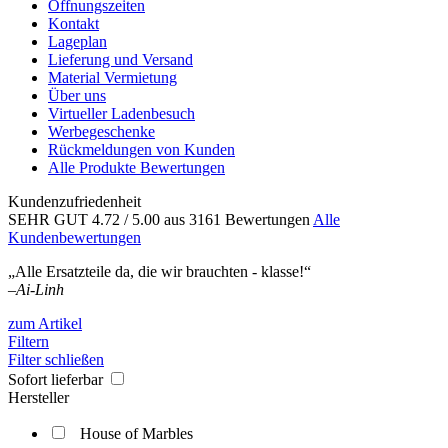
Öffnungszeiten
Kontakt
Lageplan
Lieferung und Versand
Material Vermietung
Über uns
Virtueller Ladenbesuch
Werbegeschenke
Rückmeldungen von Kunden
Alle Produkte Bewertungen
Kundenzufriedenheit
SEHR GUT
4.72
/ 5.00
aus 3161 Bewertungen
Alle
Kundenbewertungen
„Alle Ersatzteile da, die wir brauchten - klasse!“
–
Ai-Linh
zum Artikel
Filtern
Filter schließen
Sofort lieferbar
Hersteller
House of Marbles