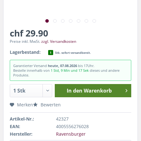
chf 29.90
Preise inkl. MwSt.
zzgl. Versandkosten
Lagerbestand:
1
Stk. sofort versandbereit.
Garantierter Versand
heute, 07.08.2026
bis 17Uhr.
Bestelle innerhalb von
1 Std, 9 Min und 17 Sek
dieses und andere
Produkte.
In den
Warenkorb
Merken
Bewerten
Artikel-Nr.:
42327
EAN:
4005556276028
Hersteller:
Ravensburger