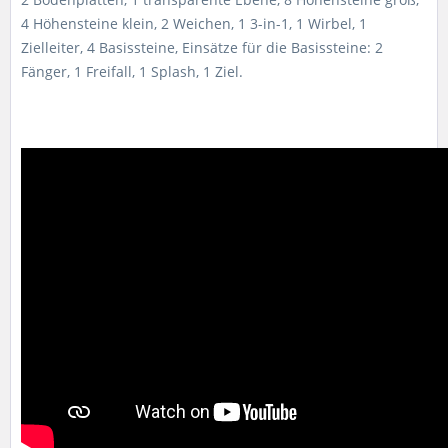
4 Höhensteine klein, 2 Weichen, 1 3-in-1, 1 Wirbel, 1
Zielleiter, 4 Basissteine, Einsätze für die Basissteine: 2
Fänger, 1 Freifall, 1 Splash, 1 Ziel.