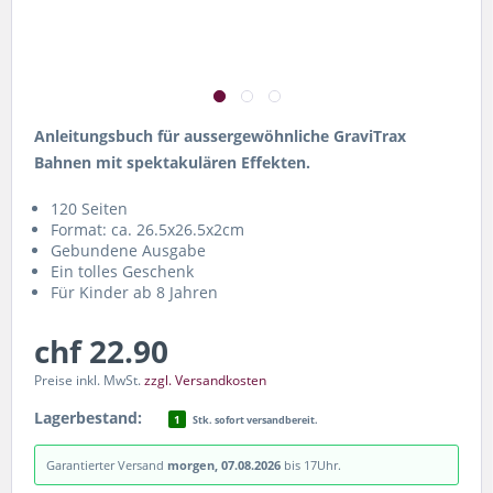
Anleitungsbuch für aussergewöhnliche GraviTrax
Bahnen mit spektakulären Effekten.
120 Seiten
Format: ca. 26.5x26.5x2cm
Gebundene Ausgabe
Ein tolles Geschenk
Für Kinder ab 8 Jahren
chf 22.90
Preise inkl. MwSt.
zzgl. Versandkosten
Lagerbestand:
1
Stk. sofort versandbereit.
Garantierter Versand
morgen, 07.08.2026
bis 17Uhr.