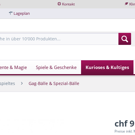
n
Kontakt
Kli
Lageplan
ente & Magie
Spiele & Geschenke
Kurioses & Kultiges
spieltes
Gag-Bälle & Spezial-Bälle
chf 9
Preise inkl.