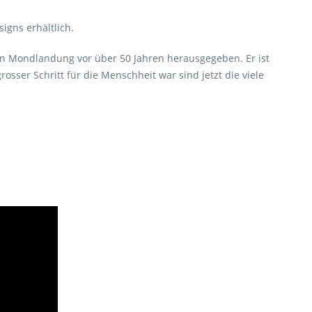
igns erhältlich.
n Mondlandung vor über 50 Jahren herausgegeben. Er ist
sser Schritt für die Menschheit war sind jetzt die viele