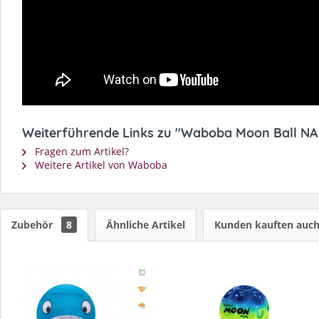
Weiterführende Links zu "Waboba Moon Ball N
Fragen zum Artikel?
Weitere Artikel von Waboba
Zubehör
8
Ähnliche Artikel
Kunden kauften auc