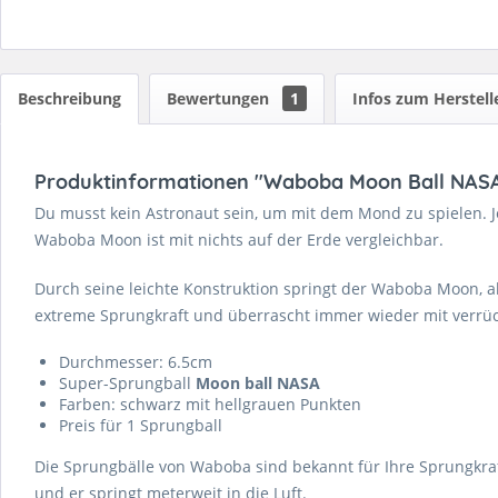
Beschreibung
Bewertungen
1
Infos zum Herstell
Produktinformationen "Waboba Moon Ball NAS
Du musst kein Astronaut sein, um mit dem Mond zu spielen. Je
Waboba Moon ist mit nichts auf der Erde vergleichbar.
Durch seine leichte Konstruktion springt der Waboba Moon, 
extreme Sprungkraft und überrascht immer wieder mit verrü
Durchmesser: 6.5cm
Super-Sprungball
Moon ball NASA
Farben: schwarz mit hellgrauen Punkten
Preis für 1 Sprungball
Die Sprungbälle von Waboba sind bekannt für Ihre Sprungkra
und er springt meterweit in die Luft.