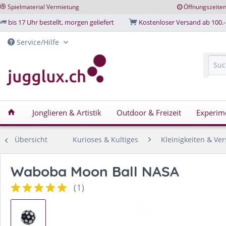
Spielmaterial Vermietung
Öffnungszeite
bis 17 Uhr bestellt, morgen geliefert
Kostenloser Versand ab 100.-
Service/Hilfe
Jonglieren & Artistik
Outdoor & Freizeit
Experim
Übersicht
Kurioses & Kultiges
Kleinigkeiten & Ver
Waboba Moon Ball NASA
(
1
)