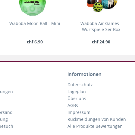
Waboba Moon Ball - Mini
Waboba Air Games -
Wurfspiele 3er Box
chf 6.90
chf 24.90
Informationen
Datenschutz
gungen
Lageplan
Über uns
AGBs
ersand
Impressum
tung
Rückmeldungen von Kunden
nbesuch
Alle Produkte Bewertungen