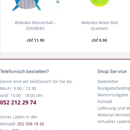
Waboba Wasserball -
Waboba Moon Ball
ZOOBERS
Gradient
chf 11.90
chf 9.90
Telefonisch bestellen?
Shop Service
Gerne sind wir telefonisch für Sie da:
Newsletter
Rückgabebedin
Mo-Fr: 9:00 - 12:30
Warenrückgabe
und: 13:30 - 18:00 Uhr
052 212 29 74
Kontakt
Lieferung und V
Material Vermie
Unser Laden in der
Virtueller Lade
Altstadt:
052 508 18 26