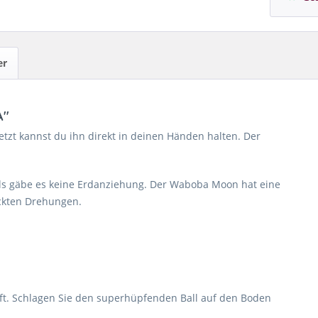
er
A"
tzt kannst du ihn direkt in deinen Händen halten. Der
als gäbe es keine Erdanziehung. Der Waboba Moon hat eine
ckten Drehungen.
ft. Schlagen Sie den superhüpfenden Ball auf den Boden