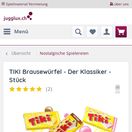
Spielmaterial Vermietung
über uns
Menü
Übersicht
Nostalgische Spielereien
TIKI Brausewürfel - Der Klassiker -
Stück
(
2
)