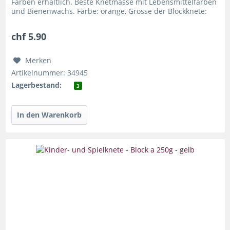
Farben erhältlich. Beste Knetmasse mit Lebensmittelfarben
und Bienenwachs. Farbe: orange, Grösse der Blockknete:
110x55x38mm,...
chf 5.90
Merken
Artikelnummer: 34945
Lagerbestand:
3