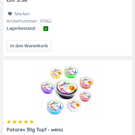
Merken
Artikelnummer: 37062
Lagerbestand:
2
Patarev 30g Topf - weiss