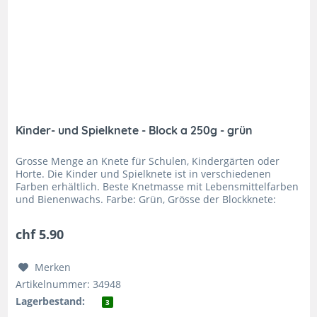
Kinder- und Spielknete - Block a 250g - grün
Grosse Menge an Knete für Schulen, Kindergärten oder
Horte. Die Kinder und Spielknete ist in verschiedenen
Farben erhältlich. Beste Knetmasse mit Lebensmittelfarben
und Bienenwachs. Farbe: Grün, Grösse der Blockknete:
110x55x38mm, Menge:...
chf 5.90
Merken
Artikelnummer: 34948
Lagerbestand:
3