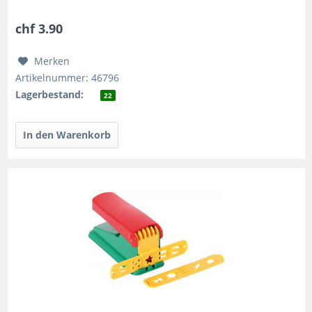
natürlich und glutenfrei und ist...
chf 3.90
Merken
Artikelnummer: 46796
Lagerbestand:
22