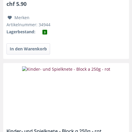
chf 5.90
Merken
Artikelnummer: 34944
Lagerbestand:
3
Kinder- und Spielknete - Block a 250g - rot