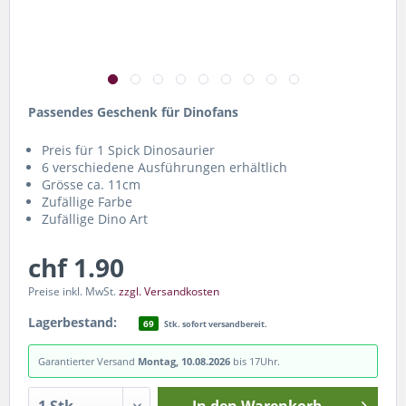
Passendes Geschenk für Dinofans
Preis für 1 Spick Dinosaurier
6 verschiedene Ausführungen erhältlich
Grösse ca. 11cm
Zufällige Farbe
Zufällige Dino Art
chf 1.90
Preise inkl. MwSt.
zzgl. Versandkosten
Lagerbestand:
69
Stk. sofort versandbereit.
Garantierter Versand
Montag, 10.08.2026
bis 17Uhr.
In den
Warenkorb