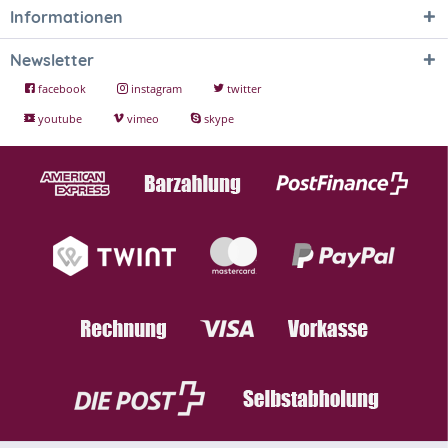
Informationen
Newsletter
facebook
instagram
twitter
youtube
vimeo
skype