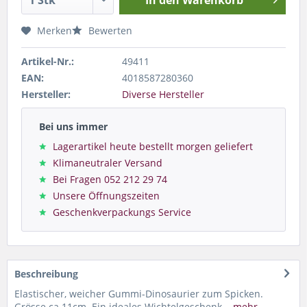
Merken
Bewerten
Artikel-Nr.:
49411
EAN:
4018587280360
Hersteller:
Diverse Hersteller
Bei uns immer
Lagerartikel heute bestellt morgen geliefert
Klimaneutraler Versand
Bei Fragen 052 212 29 74
Unsere Öffnungszeiten
Geschenkverpackungs Service
Beschreibung
Elastischer, weicher Gummi-Dinosaurier zum Spicken.
Grösse ca 11cm. Ein ideales Wichtelgeschenk...
mehr