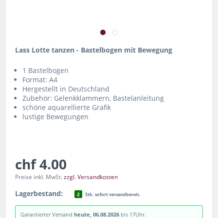
Lass Lotte tanzen - Bastelbogen mit Bewegung
1 Bastelbogen
Format: A4
Hergestellt in Deutschland
Zubehör: Gelenkklammern, Bastelanleitung
schöne aquarellierte Grafik
lustige Bewegungen
chf 4.00
Preise inkl. MwSt.
zzgl. Versandkosten
Lagerbestand:
2
Stk. sofort versandbereit.
Garantierter Versand
heute, 06.08.2026
bis 17Uhr.