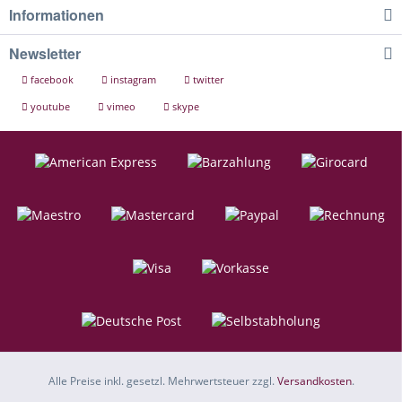
Informationen
Newsletter
facebook
instagram
twitter
youtube
vimeo
skype
Alle Preise inkl. gesetzl. Mehrwertsteuer zzgl.
Versandkosten
.