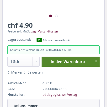
chf 4.90
Preise inkl. MwSt.
zzgl. Versandkosten
Lagerbestand:
21
Stk. sofort versandbereit.
Garantierter Versand
heute, 07.08.2026
bis 17Uhr.
In den
Warenkorb
Merken
Bewerten
Artikel-Nr.:
43050
EAN:
7700000430502
Hersteller:
pädagogischer Verlag
Bei uns immer