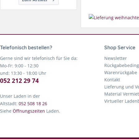
Telefonisch bestellen?
Shop Service
Gerne sind wir telefonisch für Sie da:
Newsletter
Rückgabebedin
Mo-Fr: 9:00 - 12:30
Warenrückgabe
und: 13:30 - 18:00 Uhr
052 212 29 74
Kontakt
Lieferung und V
Material Vermie
Unser Laden in der
Virtueller Lade
Altstadt:
052 508 18 26
Siehe
Öffnungszeiten
Laden.