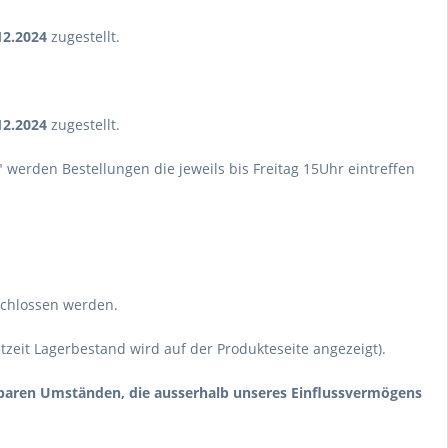
12.2024
zugestellt.
12.2024
zugestellt.
erden Bestellungen die jeweils bis Freitag 15Uhr eintreffen
schlossen werden.
htzeit Lagerbestand wird auf der Produkteseite angezeigt).
hbaren Umständen, die ausserhalb unseres Einflussvermögens