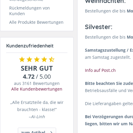
Weihnachten:
Rückmeldungen von
Bestellungen die bis
Mo
Kunden
Alle Produkte Bewertungen
Silvester:
Bestellungen die bis
Mo
Kundenzufriedenheit
Samstagszustellung / E
am Samstag zugestellt.
SEHR GUT
Info auf Post.ch
4.72
/ 5.00
Bitte beachten Sie zud
aus 3161 Bewertungen
Alle Kundenbewertungen
Betriebsausfälle und V
„Alle Ersatzteile da, die wir
Die Lieferangaben gelten
brauchten - klasse!“
Bei Verzögerungen dur
–
Ai-Linh
liegen, bitten wir um N
zum Artikel