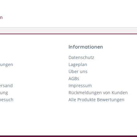
Informationen
Datenschutz
gungen
Lageplan
Über uns
AGBs
ersand
Impressum
tung
Rückmeldungen von Kunden
nbesuch
Alle Produkte Bewertungen