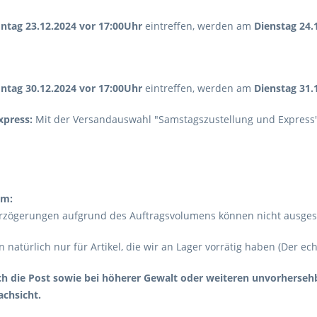
ntag 23.12.2024 vor 17:00Uhr
eintreffen, werden am
Dienstag 24.
ntag 30.12.2024 vor 17:00Uhr
eintreffen, werden am
Dienstag 31.
xpress:
Mit der Versandauswahl "Samstagszustellung und Express" w
em:
erzögerungen aufgrund des Auftragsvolumens können nicht ausge
 natürlich nur für Artikel, die wir an Lager vorrätig haben (Der ec
ch die Post sowie bei höherer Gewalt oder weiteren unvorherse
achsicht.