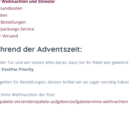
r Weihnachten und Silvester
rsandkosten
iten
 Bestellungen
packungs-Service
r Versand
hrend der Adventszeit:
 der Tür und wir setzen alles daran, dass Sie Ihr Paket wie gewoh
 PostPac Priority
.
elten für Bestellungen, dessen Artikel wir an Lager vorrätig haben
ermine Weihnachten der Post:
e/pakete-versenden/pakete-aufgeben/aufgabetermine-weihnachten