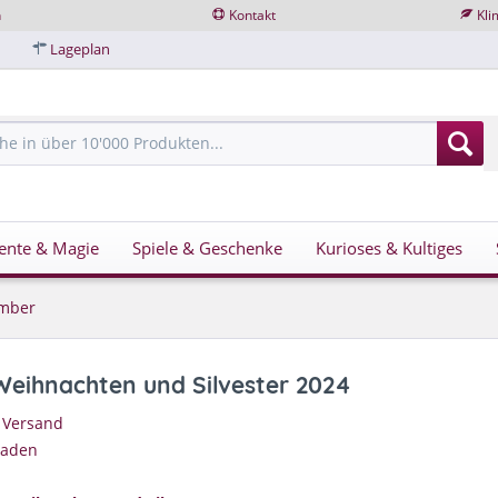
n
Kontakt
Kli
Lageplan
ente & Magie
Spiele & Geschenke
Kurioses & Kultiges
ember
Weihnachten und Silvester 2024
 Versand
Laden