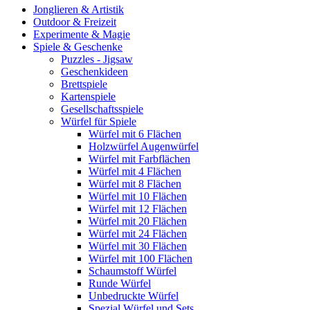
Jonglieren & Artistik
Outdoor & Freizeit
Experimente & Magie
Spiele & Geschenke
Puzzles - Jigsaw
Geschenkideen
Brettspiele
Kartenspiele
Gesellschaftsspiele
Würfel für Spiele
Würfel mit 6 Flächen
Holzwürfel Augenwürfel
Würfel mit Farbflächen
Würfel mit 4 Flächen
Würfel mit 8 Flächen
Würfel mit 10 Flächen
Würfel mit 12 Flächen
Würfel mit 20 Flächen
Würfel mit 24 Flächen
Würfel mit 30 Flächen
Würfel mit 100 Flächen
Schaumstoff Würfel
Runde Würfel
Unbedruckte Würfel
Spezial Würfel und Sets