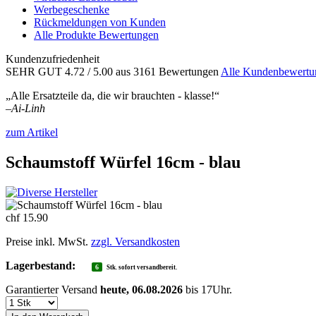
Werbegeschenke
Rückmeldungen von Kunden
Alle Produkte Bewertungen
Kundenzufriedenheit
SEHR GUT
4.72
/ 5.00
aus 3161 Bewertungen
Alle Kundenbewertu
„Alle Ersatzteile da, die wir brauchten - klasse!“
–
Ai-Linh
zum Artikel
Schaumstoff Würfel 16cm - blau
chf 15.90
Preise inkl. MwSt.
zzgl. Versandkosten
Lagerbestand:
6
Stk. sofort versandbereit.
Garantierter Versand
heute, 06.08.2026
bis 17Uhr.