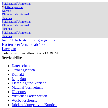
Spielmaterial Vermietung
Öffnungszeiten
Kontakt
Klimaneutraler Versand
über uns
Spielmaterial Vermietung
Klimaneutraler Versand
über uns
Spielmaterial Vermietung
über uns
bis 17 Uhr bestellt, morgen geliefert
Kostenloser Versand ab 100.-
Lageplan
Telefonisch bestellen: 052 212 29 74
Service/Hilfe
Datenschutz
Öffnungszeiten
Kontakt
Lageplan
Lieferung und Versand
Material Vermietung
Über uns
Virtueller Ladenbesuch
Werbegeschenke
Rückmeldungen von Kunden