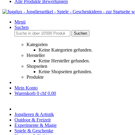
Alle Produkte Bewertungen
Menü
Suchen
Suchen
Kategorien
Keine Kategorien gefunden.
Hersteller
Keine Hersteller gefunden.
Shopseiten
Keine Shopseiten gefunden.
Produkte
Mein Konto
Warenkorb
0
chf 0.00
Jonglieren & Artistik
Outdoor & Freizeit
Experimente & Magie
Spiele & Geschenke