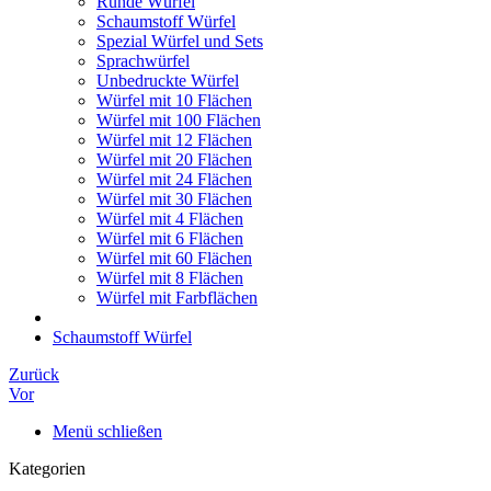
Runde Würfel
Schaumstoff Würfel
Spezial Würfel und Sets
Sprachwürfel
Unbedruckte Würfel
Würfel mit 10 Flächen
Würfel mit 100 Flächen
Würfel mit 12 Flächen
Würfel mit 20 Flächen
Würfel mit 24 Flächen
Würfel mit 30 Flächen
Würfel mit 4 Flächen
Würfel mit 6 Flächen
Würfel mit 60 Flächen
Würfel mit 8 Flächen
Würfel mit Farbflächen
Schaumstoff Würfel
Zurück
Vor
Menü schließen
Kategorien