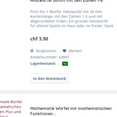
Holzwürfel 30mm mit den Zahlen 1-6
Preis für 1 Würfel. Holzwürfel mit 30 mm
Kantenlänge, mit den Zahlen 1-6 und mit
abgerundeten Ecken. Ein grosser Holzwürfel
für allerlei Spiele im Haus oder im Freien. Dank
der Grösse ist er gut auffindbar und ein
hilfreiches Spielzeug...
chf 3.90
Vergleichen
Merken
Artikelnummer: 43897
Lagerbestand:
11
Mathematik Würfel mit mathematischen
Funktionen...