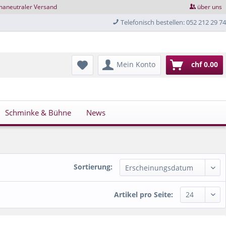
maneutraler Versand
über uns
Telefonisch bestellen: 052 212 29 74
Mein Konto
chf 0.00
Schminke & Bühne
News
Sortierung:
Artikel pro Seite: