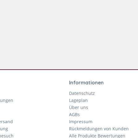
Informationen
Datenschutz
gungen
Lageplan
Über uns
AGBs
ersand
Impressum
tung
Rückmeldungen von Kunden
nbesuch
Alle Produkte Bewertungen