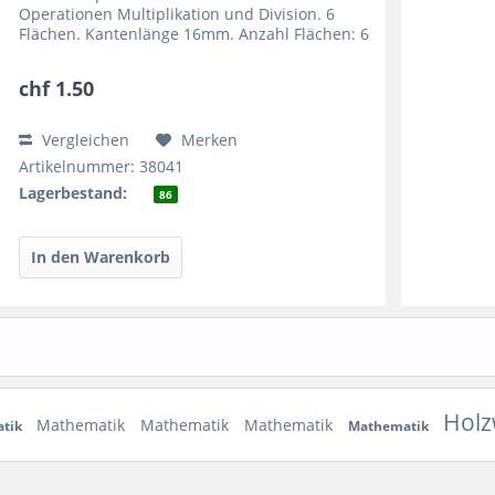
Operationen Multiplikation und Division. 6
Flächen. Kantenlänge 16mm. Anzahl Flächen: 6
Anzeige: Mathematische Multiplikation und
Division (3x...
chf 1.50
Vergleichen
Merken
Artikelnummer: 38041
Lagerbestand:
86
Hol
Mathematik
Mathematik
Mathematik
atik
Mathematik