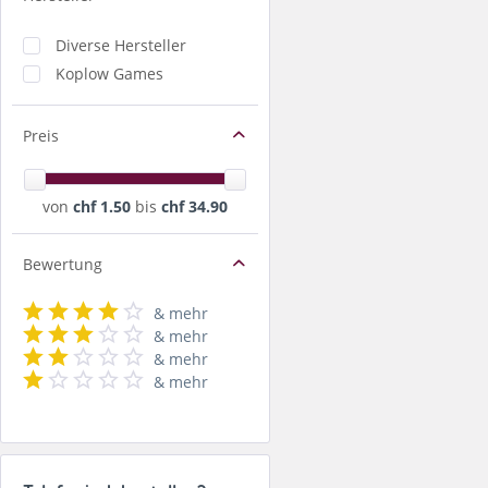
Diverse Hersteller
Koplow Games
Preis
von
chf 1.50
bis
chf 34.90
Bewertung
& mehr
& mehr
& mehr
& mehr