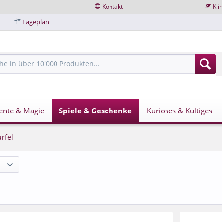
n
Kontakt
Kli
Lageplan
ente & Magie
Spiele & Geschenke
Kurioses & Kultiges
rfel