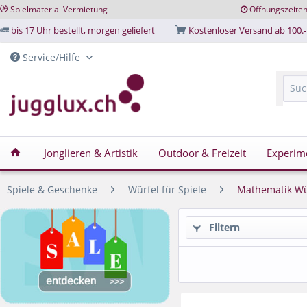
Spielmaterial Vermietung
Öffnungszeite
bis 17 Uhr bestellt, morgen geliefert
Kostenloser Versand ab 100.-
Service/Hilfe
Jonglieren & Artistik
Outdoor & Freizeit
Experim
Spiele & Geschenke
Würfel für Spiele
Mathematik Wü
Filtern