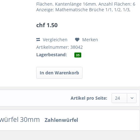
Flächen. Kantenlänge 16mm. Anzahl Flächen: 6
Anzeige: Mathematische Brüche 1/1, 1/2, 1/3,
1/4, 1/5, 1/6 Kantenlänge des Würfels: 16mm
Farbe: weiss Preis je...
chf 1.50
Vergleichen
Merken
Artikelnummer: 38042
Lagerbestand:
35
Artikel pro Seite:
zwürfel 30mm
Zahlenwürfel