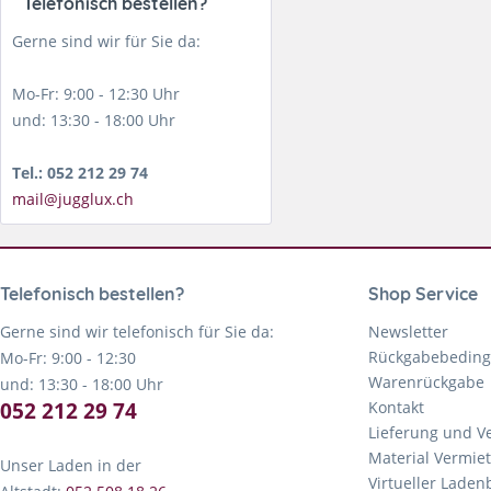
Telefonisch bestellen?
Gerne sind wir für Sie da:
Mo-Fr: 9:00 - 12:30 Uhr
und: 13:30 - 18:00 Uhr
Tel.: 052 212 29 74
mail@jugglux.ch
Telefonisch bestellen?
Shop Service
Gerne sind wir telefonisch für Sie da:
Newsletter
Rückgabebedin
Mo-Fr: 9:00 - 12:30
Warenrückgabe
und: 13:30 - 18:00 Uhr
052 212 29 74
Kontakt
Lieferung und V
Material Vermie
Unser Laden in der
Virtueller Lade