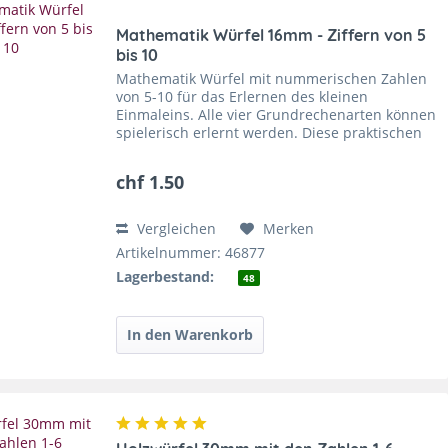
Mathematik Würfel 16mm - Ziffern von 5
bis 10
Mathematik Würfel mit nummerischen Zahlen
von 5-10 für das Erlernen des kleinen
Einmaleins. Alle vier Grundrechenarten können
spielerisch erlernt werden. Diese praktischen
Lernwürfeln bieten aber noch zusätzliche
Möglichkeiten. Die...
chf 1.50
Vergleichen
Merken
Artikelnummer: 46877
Lagerbestand:
48