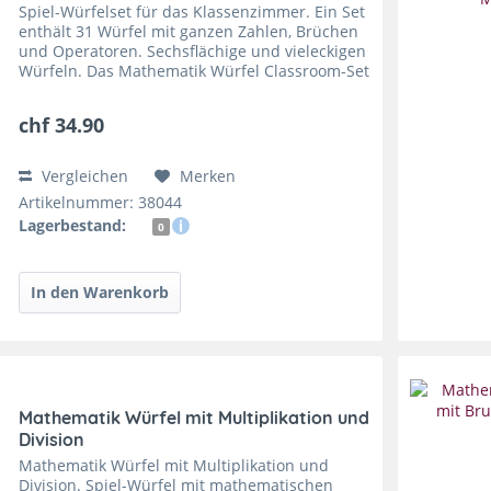
Spiel-Würfelset für das Klassenzimmer. Ein Set
enthält 31 Würfel mit ganzen Zahlen, Brüchen
und Operatoren. Sechsflächige und vieleckigen
Würfeln. Das Mathematik Würfel Classroom-Set
enthält verschiedene Würfel um
Rechenaufgaben zu...
chf 34.90
Vergleichen
Merken
Artikelnummer: 38044
Lagerbestand:
0
Mathematik Würfel mit Multiplikation und
Division
Mathematik Würfel mit Multiplikation und
Division. Spiel-Würfel mit mathematischen