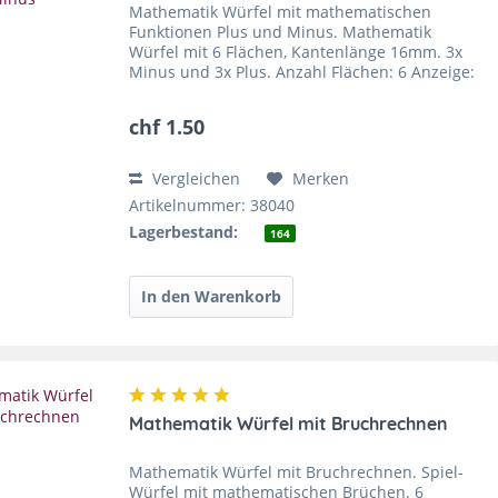
Mathematik Würfel mit mathematischen
Funktionen Plus und Minus. Mathematik
Würfel mit 6 Flächen, Kantenlänge 16mm. 3x
Minus und 3x Plus. Anzahl Flächen: 6 Anzeige:
Mathematische Operatoren Plus und Minus (3x
Minus und 3x Plus)...
chf 1.50
Vergleichen
Merken
Artikelnummer: 38040
Lagerbestand:
164
Mathematik Würfel mit Bruchrechnen
Mathematik Würfel mit Bruchrechnen. Spiel-
Würfel mit mathematischen Brüchen. 6