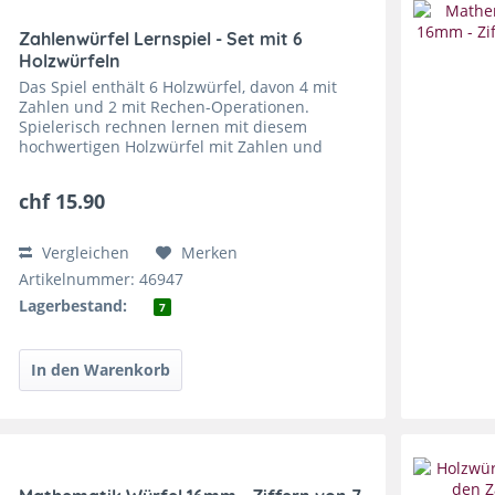
Zahlenwürfel Lernspiel - Set mit 6
Holzwürfeln
Das Spiel enthält 6 Holzwürfel, davon 4 mit
Zahlen und 2 mit Rechen-Operationen.
Spielerisch rechnen lernen mit diesem
hochwertigen Holzwürfel mit Zahlen und
Rechenzeichen! Einfach würfeln, Aufgabe
aufschreiben, lösen und kontrollieren...
chf 15.90
Vergleichen
Merken
Artikelnummer: 46947
Lagerbestand:
7