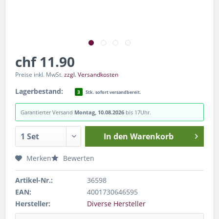
chf 11.90
Preise inkl. MwSt.
zzgl. Versandkosten
Lagerbestand:
3
Stk. sofort versandbereit.
Garantierter Versand
Montag, 10.08.2026
bis 17Uhr.
In den
Warenkorb
Merken
Bewerten
Artikel-Nr.:
36598
EAN:
4001730646595
Hersteller:
Diverse Hersteller