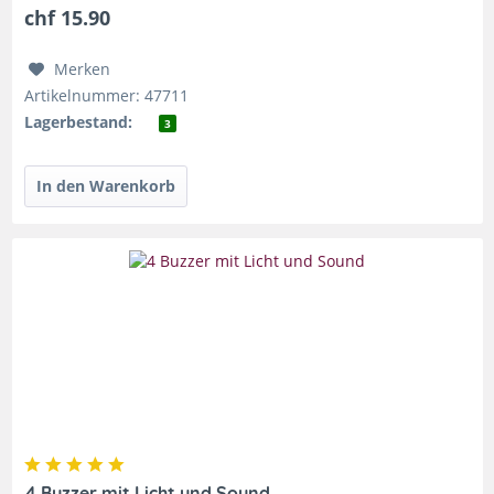
chf 15.90
Merken
Artikelnummer: 47711
Lagerbestand:
3
4 Buzzer mit Licht und Sound