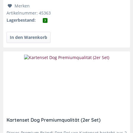
Merken
Artikelnummer: 45363
Lagerbestand:
7
Kartenset Dog Premiumqualität (2er Set)
Dieses Premium Brändi Dog DeLuxe Kartenset besteht aus 2