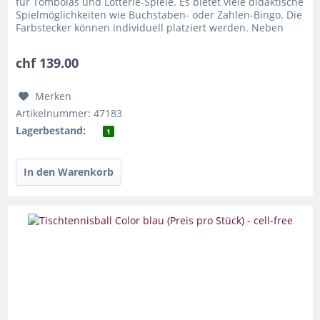
für Tombolas und Lotterie-Spiele. Es bietet viele didaktische
Spielmöglichkeiten wie Buchstaben- oder Zahlen-Bingo. Die
Farbstecker können individuell platziert werden. Neben
den...
chf 139.00
Merken
Artikelnummer: 47183
Lagerbestand:
1