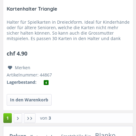
Kartenhalter Triangle
Halter für Spielkarten in Dreieckform. Ideal für Kinderhände
oder für ältere Senioren, welche die Karten nicht mehr
sicher halten können. So kann auch die Grossmutter
mitspielen. Es passen 30 Karten in den Halter und dank
dem...
chf 4.90
Merken
Artikelnummer: 44867
Lagerbestand:
4
1
von
3
Blanko-
Deluxe