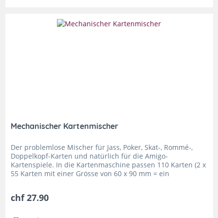
Mechanischer Kartenmischer
Der problemlose Mischer für Jass, Poker, Skat-, Rommé-,
Doppelkopf-Karten und natürlich für die Amigo-
Kartenspiele. In die Kartenmaschine passen 110 Karten (2 x
55 Karten mit einer Grösse von 60 x 90 mm = ein
Rommé/Canasta-Satz) Das...
chf 27.90