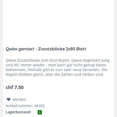
Qwixx gemixxt - Zusatzblöcke 2x80 Blatt
Qwixx Zusatzblöcke zum Grundspiel. Qwixx begeistert Jung
und Alt, immer wieder - man kann gar nicht genug davon
bekommen. Deshalb gibt es nun zwei neue Varianten. Die
Regeln bleiben gleich, aber die Zahlen und Farben sind
gemixxt....
chf 7.50
Merken
Artikelnummer: 48392
Lagerbestand:
5