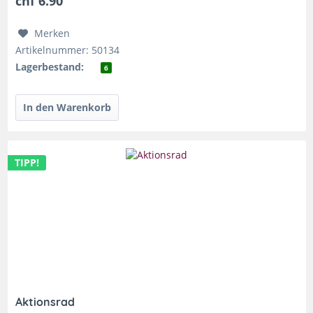
chf 6.90
Merken
Artikelnummer: 50134
Lagerbestand:
6
TIPP!
Aktionsrad