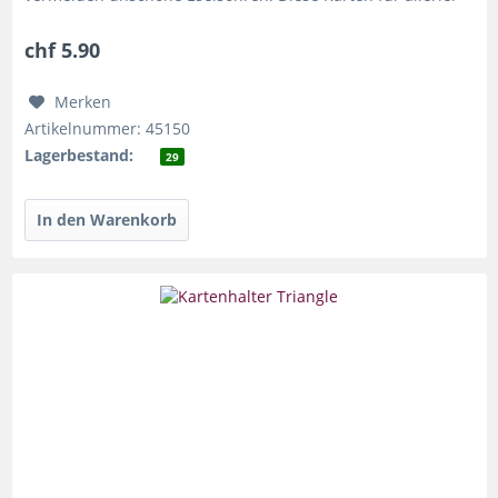
Zwecke verwendet...
chf 5.90
Merken
Artikelnummer: 45150
Lagerbestand:
29