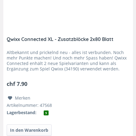
Qwixx Connected XL - Zusatzblöcke 2x80 Blatt
Altbekannt und prickelnd neu - alles ist verbunden. Noch
mehr Punkte machen! Und noch mehr Spass haben! Qwixx
Connected enhält 2 neue Spielvarianten und kann als
Ergänzung zum Spiel Qwixx (34190) verwendet werden.
Spielvarianten: die...
chf 7.90
Merken
Artikelnummer: 47568
Lagerbestand:
5